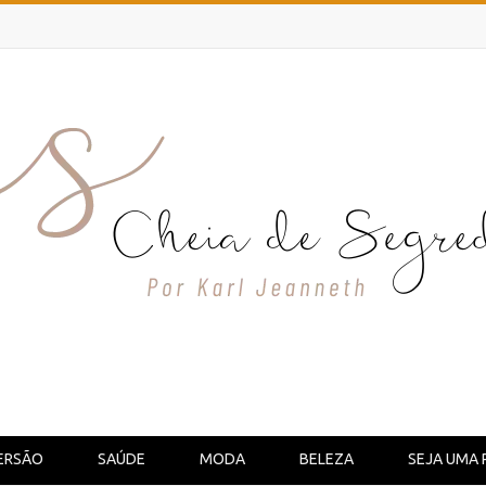
ERSÃO
SAÚDE
MODA
BELEZA
SEJA UMA 