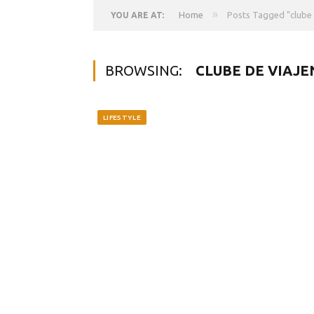
»
Home
Posts Tagged "clube 
YOU ARE AT:
BROWSING:
CLUBE DE VIAJE
LIFESTYLE