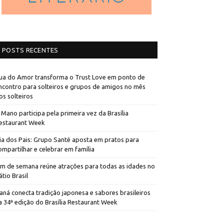
POSTS RECENTES
ua do Amor transforma o Trust Love em ponto de
ncontro para solteiros e grupos de amigos no mês
os solteiros
 Mano participa pela primeira vez da Brasília
estaurant Week
ia dos Pais: Grupo Santé aposta em pratos para
ompartilhar e celebrar em família
im de semana reúne atrações para todas as idades no
átio Brasil
aná conecta tradição japonesa e sabores brasileiros
a 34ª edição do Brasília Restaurant Week