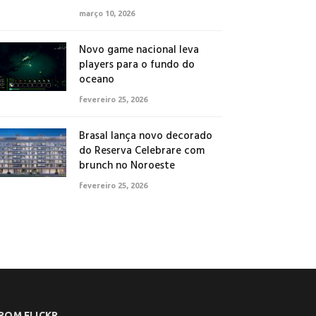
março 10, 2026
Novo game nacional leva
players para o fundo do
oceano
fevereiro 25, 2026
Brasal lança novo decorado
do Reserva Celebrare com
brunch no Noroeste
fevereiro 25, 2026
ROM FLICKR