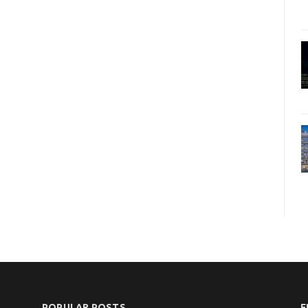
POPULAR POSTS
F