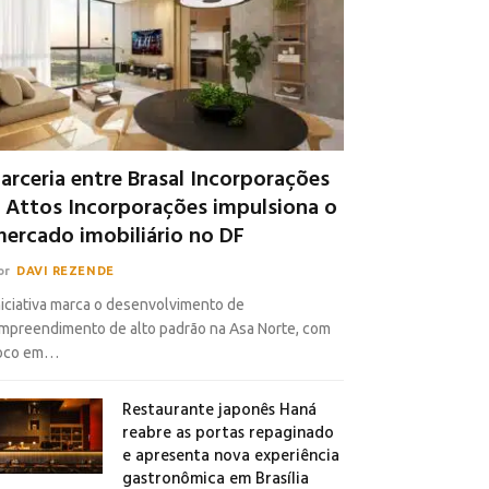
arceria entre Brasal Incorporações
 Attos Incorporações impulsiona o
ercado imobiliário no DF
or
DAVI REZENDE
niciativa marca o desenvolvimento de
mpreendimento de alto padrão na Asa Norte, com
oco em…
Restaurante japonês Haná
reabre as portas repaginado
e apresenta nova experiência
gastronômica em Brasília