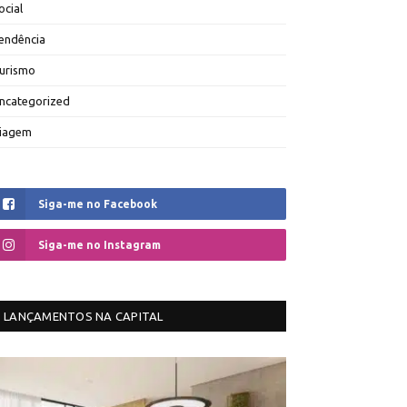
ocial
endência
urismo
ncategorized
iagem
Siga-me no Facebook
Siga-me no Instagram
LANÇAMENTOS NA CAPITAL