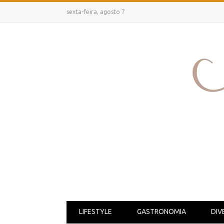
sexta-feira, agosto 7
LIFESTYLE
GASTRONOMIA
DIV