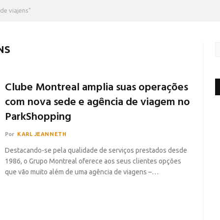
de viajens"
NS
Clube Montreal amplia suas operações
com nova sede e agência de viagem no
ParkShopping
Por
KARL JEANNETH
Destacando-se pela qualidade de serviços prestados desde
1986, o Grupo Montreal oferece aos seus clientes opções
que vão muito além de uma agência de viagens –…