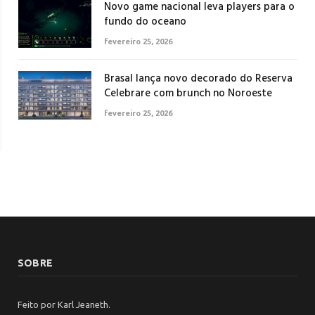
Novo game nacional leva players para o
fundo do oceano
fevereiro 25, 2026
Brasal lança novo decorado do Reserva
Celebrare com brunch no Noroeste
fevereiro 25, 2026
SOBRE
Feito por Karl Jeaneth.