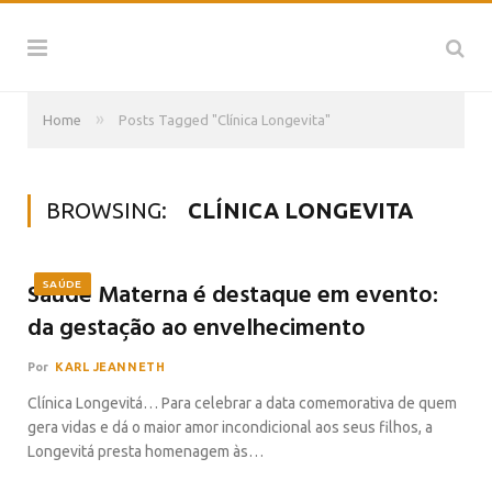
»
Home
Posts Tagged "Clínica Longevita"
BROWSING:
CLÍNICA LONGEVITA
Saúde Materna é destaque em evento:
SAÚDE
da gestação ao envelhecimento
Por
KARL JEANNETH
Clínica Longevitá… Para celebrar a data comemorativa de quem
gera vidas e dá o maior amor incondicional aos seus filhos, a
Longevitá presta homenagem às…