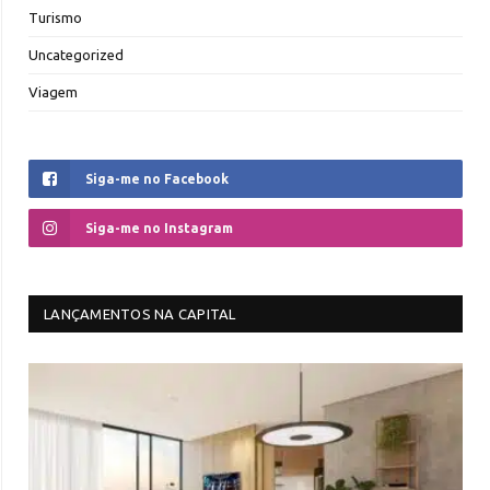
Turismo
Uncategorized
Viagem
Siga-me no Facebook
Siga-me no Instagram
LANÇAMENTOS NA CAPITAL