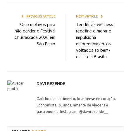
PREVIOUS ARTICLE
NEXT ARTICLE
Oito motivos para
Tendência wellness
não perder o Festival
redefine o morar e
Churrascada 2026 em
impulsiona
São Paulo
empreendimentos
voltados ao bem-
estar em Brasília
DAVI REZENDE
Gaúcho de nascimento, brasiliense de coração.
Economista, 26 anos, amante de viagens e
gastronomia. Instagram: @davirezende__