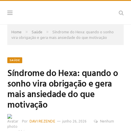
»
»
Home
Saúde
Síndrome do Hexa: quando o sonho
vira obrigação e gera mais ansiedade do que motivação
SAÚDE
Síndrome do Hexa: quando o
sonho vira obrigação e gera
mais ansiedade do que
motivação
Por
DAVI REZENDE
junho 26, 2026
Nenhum