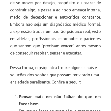
de se mover por desejo, propósito ou prazer de
construir algo, e passa a agir sob ameaça interna,
medo de decepcionar e autocrítica constante.
Embora não seja um diagnóstico médico formal,
a expressão traduz um padrão psíquico real, visto
em atletas, profissionais, estudantes e pacientes
que sentem que “precisam vencer” antes mesmo
de conseguir respirar, pensar e executar.
Dessa forma, o psiquiatra trouxe alguns sinais e
soluções dos sonhos que possam ter virado uma
ansiedade paralisante. Confira a seguir:
Pensar mais em não falhar do que em
fazer bem
Em vez de focar na execução, a mente passa