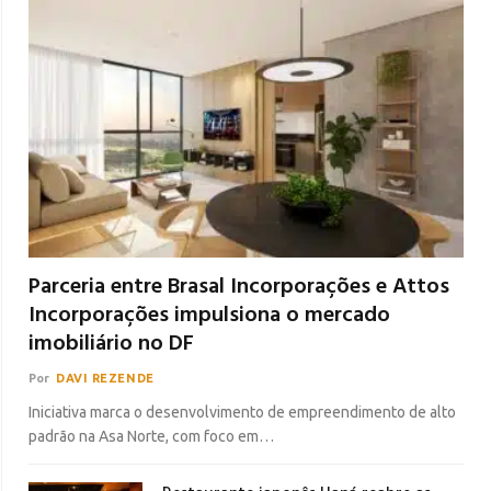
Parceria entre Brasal Incorporações e Attos
Incorporações impulsiona o mercado
imobiliário no DF
Por
DAVI REZENDE
Iniciativa marca o desenvolvimento de empreendimento de alto
padrão na Asa Norte, com foco em…