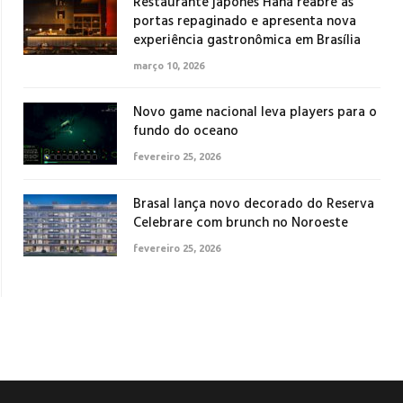
Restaurante japonês Haná reabre as
portas repaginado e apresenta nova
experiência gastronômica em Brasília
março 10, 2026
Novo game nacional leva players para o
fundo do oceano
fevereiro 25, 2026
Brasal lança novo decorado do Reserva
Celebrare com brunch no Noroeste
fevereiro 25, 2026