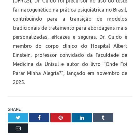
(UFRGS), Dr. Guido foi precursor no uso do teste
farmacogenético na prática psiquiátrica no Brasil,
contribuindo para a transição de modelos
tradicionais de tratamento para abordagens mais
personalizadas, eficazes e seguras. Dr. Guido é
membro do corpo clínico do Hospital Albert
Einstein, professor convidado da Faculdade de
Medicina da Unisul e autor do livro “Onde Foi
Parar Minha Alegria?”, lançado em novembro de
2025.
SHARE.
Twitter
Facebook
Pinterest
LinkedIn
Tumblr
Email