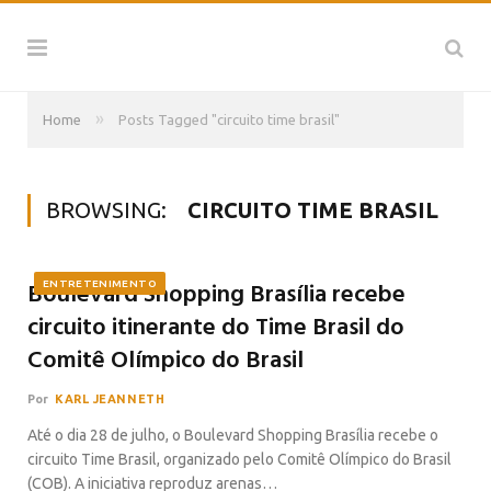
»
Home
Posts Tagged "circuito time brasil"
BROWSING:
CIRCUITO TIME BRASIL
Boulevard Shopping Brasília recebe
ENTRETENIMENTO
circuito itinerante do Time Brasil do
Comitê Olímpico do Brasil
Por
KARL JEANNETH
Até o dia 28 de julho, o Boulevard Shopping Brasília recebe o
circuito Time Brasil, organizado pelo Comitê Olímpico do Brasil
(COB). A iniciativa reproduz arenas…