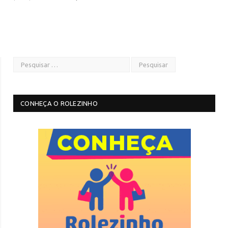
CONHEÇA O ROLEZINHO