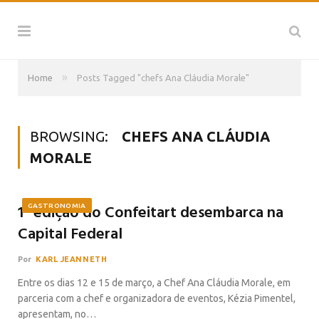
»
Home
Posts Tagged "chefs Ana Cláudia Morale"
BROWSING:
CHEFS ANA CLÁUDIA
MORALE
1ª edição do Confeitart desembarca na
GASTRONOMIA
Capital Federal
Por
KARL JEANNETH
Entre os dias 12 e 15 de março, a Chef Ana Cláudia Morale, em
parceria com a chef e organizadora de eventos, Kézia Pimentel,
apresentam, no…