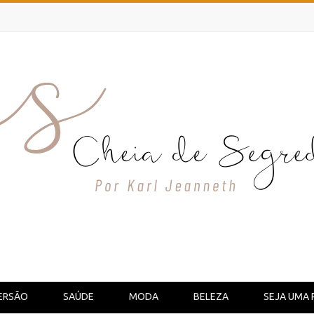
ERSÃO
SAÚDE
MODA
BELEZA
SEJA UMA 