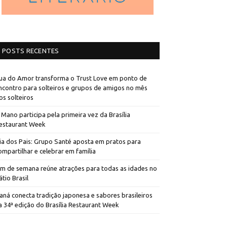
POSTS RECENTES
ua do Amor transforma o Trust Love em ponto de
ncontro para solteiros e grupos de amigos no mês
os solteiros
 Mano participa pela primeira vez da Brasília
estaurant Week
ia dos Pais: Grupo Santé aposta em pratos para
ompartilhar e celebrar em família
im de semana reúne atrações para todas as idades no
átio Brasil
aná conecta tradição japonesa e sabores brasileiros
a 34ª edição do Brasília Restaurant Week