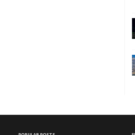
POPULAR POSTS
F