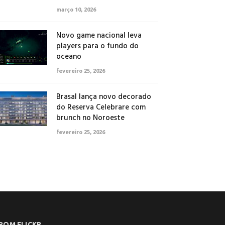
março 10, 2026
Novo game nacional leva
players para o fundo do
oceano
fevereiro 25, 2026
Brasal lança novo decorado
do Reserva Celebrare com
brunch no Noroeste
fevereiro 25, 2026
ROM FLICKR