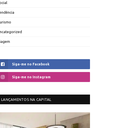
ocial
endência
urismo
ncategorized
iagem
Siga-me no Facebook
Siga-me no Instagram
LANÇAMENTOS NA CAPITAL