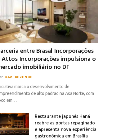
arceria entre Brasal Incorporações
 Attos Incorporações impulsiona o
ercado imobiliário no DF
or
DAVI REZENDE
niciativa marca o desenvolvimento de
mpreendimento de alto padrão na Asa Norte, com
oco em…
Restaurante japonês Haná
reabre as portas repaginado
e apresenta nova experiência
gastronômica em Brasília