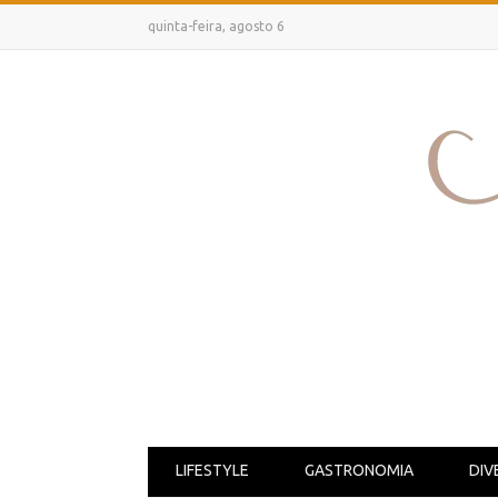
quinta-feira, agosto 6
LIFESTYLE
GASTRONOMIA
DIV