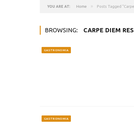
»
Home
Posts Tagged "Carpe
YOU ARE AT:
BROWSING:
CARPE DIEM RE
GASTRONOMIA
GASTRONOMIA