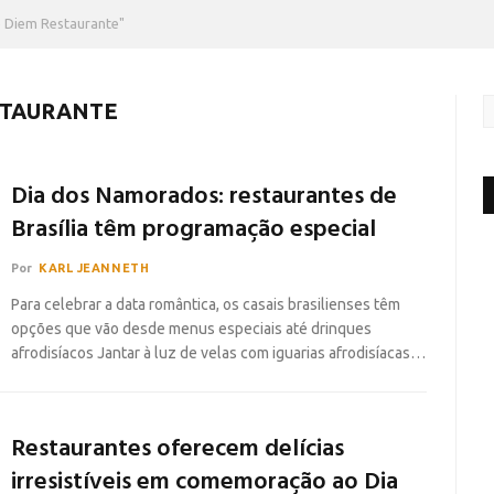
 Diem Restaurante"
STAURANTE
Dia dos Namorados: restaurantes de
Brasília têm programação especial
Por
KARL JEANNETH
Para celebrar a data romântica, os casais brasilienses têm
opções que vão desde menus especiais até drinques
afrodisíacos Jantar à luz de velas com iguarias afrodisíacas…
Restaurantes oferecem delícias
irresistíveis em comemoração ao Dia