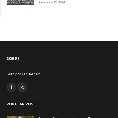
fevereiro 25, 2026
SOBRE
Feito por Karl Jeaneth.
Facebook
Instagram
POPULAR POSTS