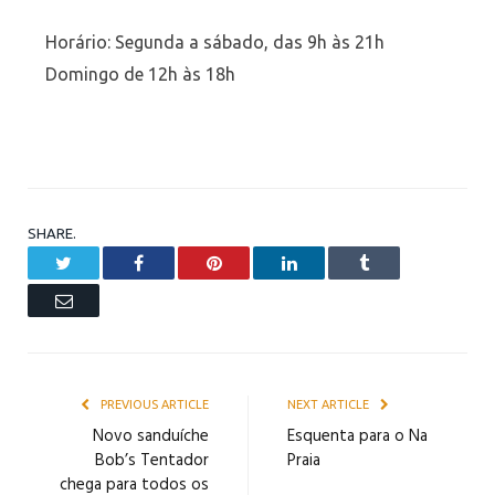
Horário: Segunda a sábado, das 9h às 21h
Domingo de 12h às 18h
SHARE.
Twitter
Facebook
Pinterest
LinkedIn
Tumblr
Email
PREVIOUS ARTICLE
NEXT ARTICLE
Novo sanduíche
Esquenta para o Na
Bob’s Tentador
Praia
chega para todos os