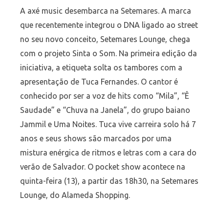
A axé music desembarca na Setemares. A marca
que recentemente integrou o DNA ligado ao street
no seu novo conceito, Setemares Lounge, chega
com o projeto Sinta o Som. Na primeira edição da
iniciativa, a etiqueta solta os tambores com a
apresentação de Tuca Fernandes. O cantor é
conhecido por ser a voz de hits como “Mila”, “Ê
Saudade” e “Chuva na Janela”, do grupo baiano
Jammil e Uma Noites. Tuca vive carreira solo há 7
anos e seus shows são marcados por uma
mistura enérgica de ritmos e letras com a cara do
verão de Salvador. O pocket show acontece na
quinta-feira (13), a partir das 18h30, na Setemares
Lounge, do Alameda Shopping.