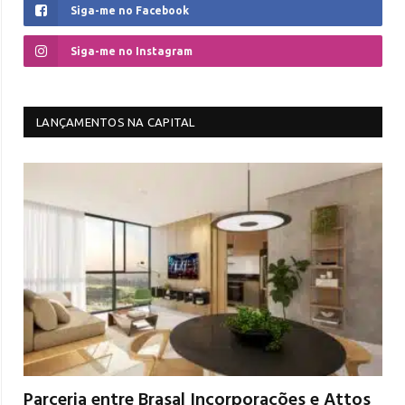
Siga-me no Facebook
Siga-me no Instagram
LANÇAMENTOS NA CAPITAL
Parceria entre Brasal Incorporações e Attos