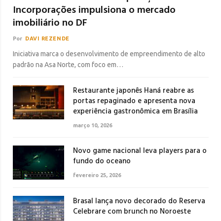
Incorporações impulsiona o mercado
imobiliário no DF
Por
DAVI REZENDE
Iniciativa marca o desenvolvimento de empreendimento de alto
padrão na Asa Norte, com foco em…
Restaurante japonês Haná reabre as
portas repaginado e apresenta nova
experiência gastronômica em Brasília
março 10, 2026
Novo game nacional leva players para o
fundo do oceano
fevereiro 25, 2026
Brasal lança novo decorado do Reserva
Celebrare com brunch no Noroeste