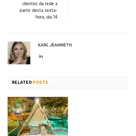
clientes da rede a
partir desta sexta-
feira, dia 14
KARL JEANNETH
LinkedIn
RELATED
POSTS