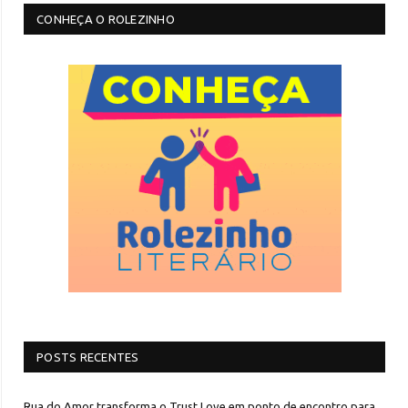
CONHEÇA O ROLEZINHO
POSTS RECENTES
Rua do Amor transforma o Trust Love em ponto de encontro para