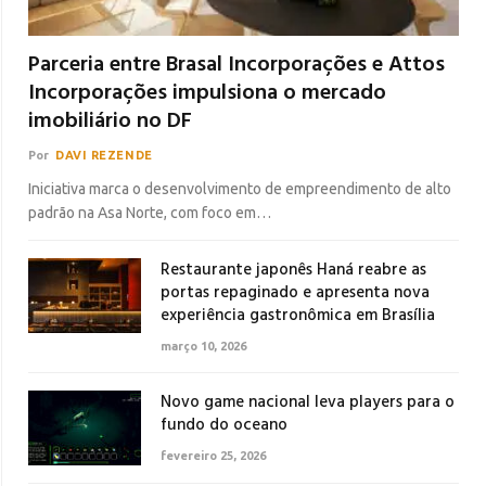
Parceria entre Brasal Incorporações e Attos
Incorporações impulsiona o mercado
imobiliário no DF
Por
DAVI REZENDE
Iniciativa marca o desenvolvimento de empreendimento de alto
padrão na Asa Norte, com foco em…
Restaurante japonês Haná reabre as
portas repaginado e apresenta nova
experiência gastronômica em Brasília
março 10, 2026
Novo game nacional leva players para o
fundo do oceano
fevereiro 25, 2026