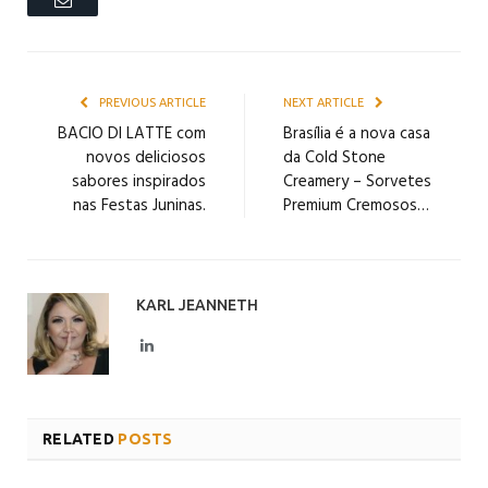
PREVIOUS ARTICLE
NEXT ARTICLE
BACIO DI LATTE com
Brasília é a nova casa
novos deliciosos
da Cold Stone
sabores inspirados
Creamery – Sorvetes
nas Festas Juninas.
Premium Cremosos…
KARL JEANNETH
LinkedIn
RELATED
POSTS