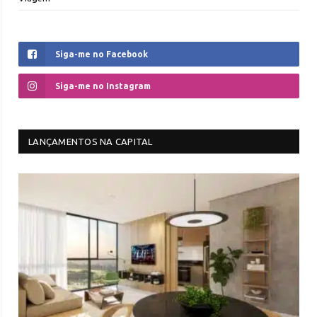
Siga-me no Facebook
Siga-me no Instagram
LANÇAMENTOS NA CAPITAL