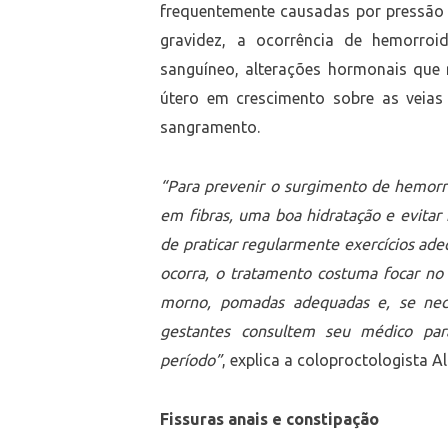
frequentemente causadas por pressão a
gravidez, a ocorrência de hemorr
sanguíneo, alterações hormonais que 
útero em crescimento sobre as veias 
sangramento.
“Para prevenir o surgimento de hemorr
em fibras, uma boa hidratação e evitar
de praticar regularmente exercícios ade
ocorra, o tratamento costuma focar no 
morno, pomadas adequadas e, se nece
gestantes consultem seu médico par
período”
, explica a coloproctologista A
Fissuras anais e constipação