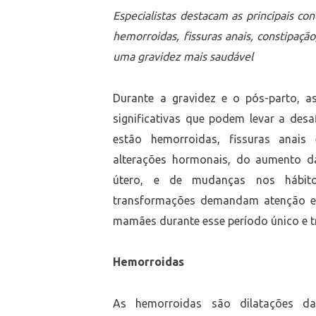
Especialistas destacam as principais co
hemorroidas, fissuras anais, constipaç
uma gravidez mais saudável
Durante a gravidez e o pós-parto, a
significativas que podem levar a des
estão hemorroidas, fissuras anais
alterações hormonais, do aumento da
útero, e de mudanças nos hábitos
transformações demandam atenção esp
mamães durante esse período único e 
Hemorroidas
As hemorroidas são dilatações das