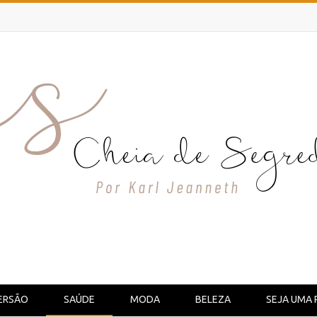
ERSÃO
SAÚDE
MODA
BELEZA
SEJA UMA 