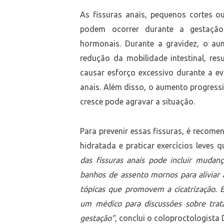
As fissuras anais, pequenos cortes 
podem ocorrer durante a gestação 
hormonais. Durante a gravidez, o au
redução da mobilidade intestinal, re
causar esforço excessivo durante a e
anais. Além disso, o aumento progress
cresce pode agravar a situação.
Para prevenir essas fissuras, é recome
hidratada e praticar exercícios leves q
das fissuras anais pode incluir mudança
banhos de assento mornos para aliviar 
tópicas que promovem a cicatrização. E
um médico para discussões sobre trat
gestação”
, conclui o coloproctologista