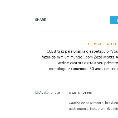
SHARE.
PREVIOUS ARTICL
CCBB traz para Brasília o espetáculo “Vo
fazer de mim um mundo”, com Zezé Motta 
atriz e cantora estreia seu primeir
monólogo e comemora 80 anos em cen
DAVI REZENDE
Gaúcho de nascimento, brasilie
gastronomia. Instagram: @davi