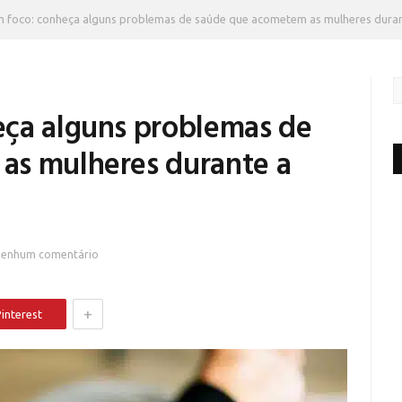
 foco: conheça alguns problemas de saúde que acometem as mulheres duran
eça alguns problemas de
as mulheres durante a
enhum comentário
+
interest