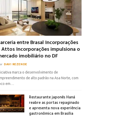
arceria entre Brasal Incorporações
 Attos Incorporações impulsiona o
ercado imobiliário no DF
or
DAVI REZENDE
niciativa marca o desenvolvimento de
mpreendimento de alto padrão na Asa Norte, com
oco em…
Restaurante japonês Haná
reabre as portas repaginado
e apresenta nova experiência
gastronômica em Brasília