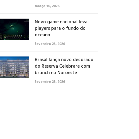
março 10, 2026
Novo game nacional leva
players para o fundo do
oceano
fevereiro 25, 2026
Brasal lança novo decorado
do Reserva Celebrare com
brunch no Noroeste
fevereiro 25, 2026