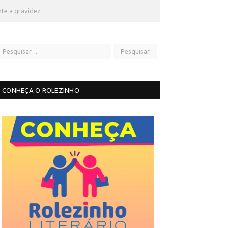
te a gravidez
CONHEÇA O ROLEZINHO