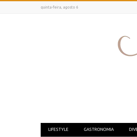
quinta-feira, agosto 6
LIFESTYLE
GASTRONOMIA
DIV