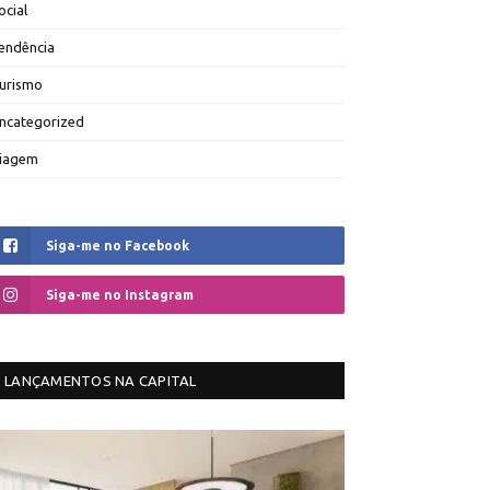
ocial
endência
urismo
ncategorized
iagem
Siga-me no Facebook
Siga-me no Instagram
LANÇAMENTOS NA CAPITAL