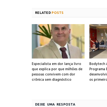
RELATED
POSTS
Especialista em dor lança livro
Bodytech A
que explica por que milhões de
Programa B
pessoas convivem com dor
desenvolvi
crônica sem diagnóstico
os primeir
DEIXE UMA RESPOSTA