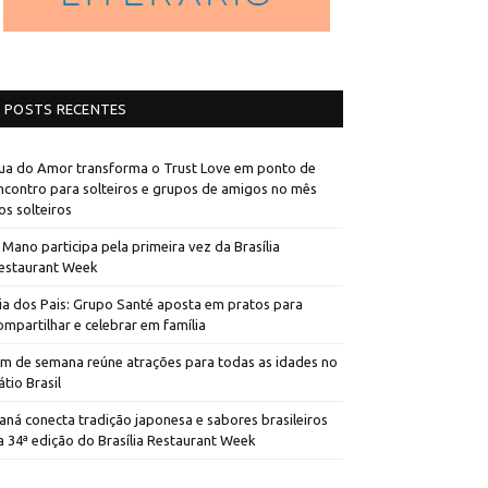
POSTS RECENTES
ua do Amor transforma o Trust Love em ponto de
ncontro para solteiros e grupos de amigos no mês
os solteiros
 Mano participa pela primeira vez da Brasília
estaurant Week
ia dos Pais: Grupo Santé aposta em pratos para
ompartilhar e celebrar em família
im de semana reúne atrações para todas as idades no
átio Brasil
aná conecta tradição japonesa e sabores brasileiros
a 34ª edição do Brasília Restaurant Week