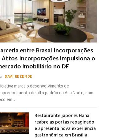
arceria entre Brasal Incorporações
 Attos Incorporações impulsiona o
ercado imobiliário no DF
or
DAVI REZENDE
niciativa marca o desenvolvimento de
mpreendimento de alto padrão na Asa Norte, com
oco em…
Restaurante japonês Haná
reabre as portas repaginado
e apresenta nova experiência
gastronômica em Brasília