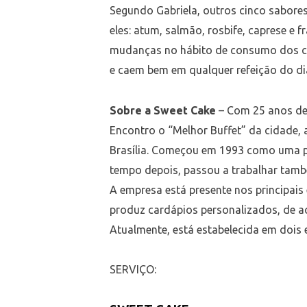
Segundo Gabriela, outros cinco sabores
eles: atum, salmão, rosbife, caprese e
mudanças no hábito de consumo dos clie
e caem bem em qualquer refeição do dia
Sobre a Sweet Cake
– Com 25 anos de 
Encontro o “Melhor Buffet” da cidade,
Brasília. Começou em 1993 como uma pe
tempo depois, passou a trabalhar tamb
A empresa está presente nos principai
produz cardápios personalizados, de ac
Atualmente, está estabelecida em dois e
SERVIÇO: