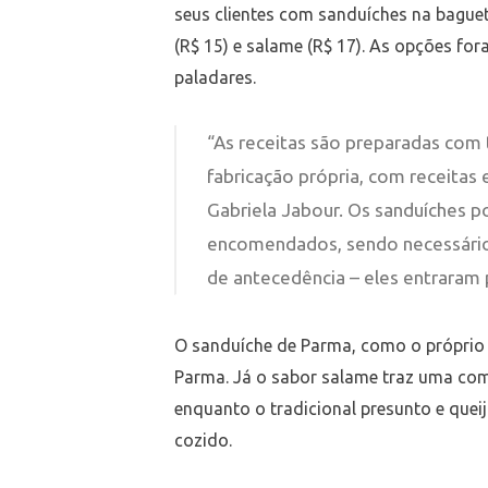
seus clientes com sanduíches na baguet
(R$ 15) e salame (R$ 17). As opções fo
paladares.
“As receitas são preparadas com 
fabricação própria, com receitas 
Gabriela Jabour. Os sanduíches
encomendados, sendo necessári
de antecedência – eles entraram 
O sanduíche de Parma, como o próprio
Parma. Já o sabor salame traz uma com
enquanto o tradicional presunto e queij
cozido.