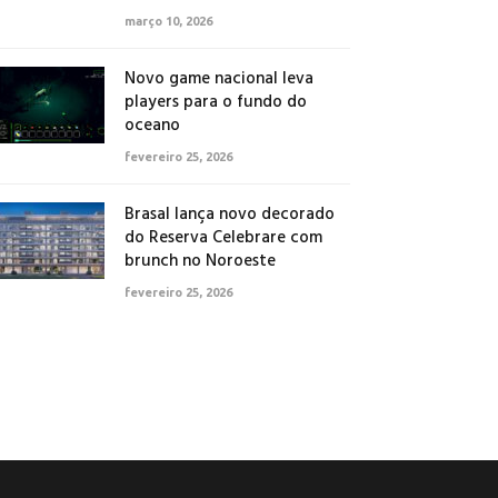
março 10, 2026
Novo game nacional leva
players para o fundo do
oceano
fevereiro 25, 2026
Brasal lança novo decorado
do Reserva Celebrare com
brunch no Noroeste
fevereiro 25, 2026