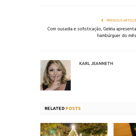
PREVIOUS ARTICL
Com ousadia e sofisticação, Geléia apresent
hambúrguer do mê
KARL JEANNETH
RELATED
POSTS