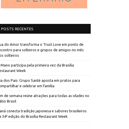
POSTS RECENTES
ua do Amor transforma o Trust Love em ponto de
ncontro para solteiros e grupos de amigos no mês
os solteiros
 Mano participa pela primeira vez da Brasília
estaurant Week
ia dos Pais: Grupo Santé aposta em pratos para
ompartilhar e celebrar em família
im de semana reúne atrações para todas as idades no
átio Brasil
aná conecta tradição japonesa e sabores brasileiros
a 34ª edição do Brasília Restaurant Week