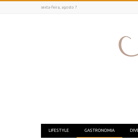
sexta-feira, agosto 7
LIFESTYLE
GASTRONOMIA
DIV