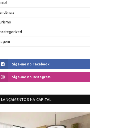
ocial
endência
urismo
ncategorized
iagem
Siga-me no Facebook
Siga-me no Instagram
LANÇAMENTOS NA CAPITAL