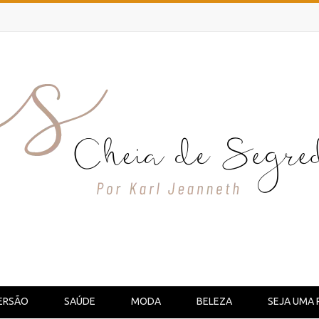
ERSÃO
SAÚDE
MODA
BELEZA
SEJA UMA 