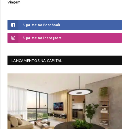
Viagem
Siga-me no Facebook
Siga-me no Instagram
LANÇAMENTOS NA CAPITAL