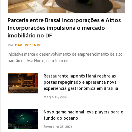
Parceria entre Brasal Incorporações e Attos
Incorporações impulsiona o mercado
imobiliário no DF
Por
DAVI REZENDE
Iniciativa marca o desenvolvimento de empreendimento de alto
padrão na Asa Norte, com foco em…
Restaurante japonês Haná reabre as
portas repaginado e apresenta nova
experiência gastronômica em Brasília
março 10, 2026
Novo game nacional leva players para o
fundo do oceano
fevereiro 25, 2026