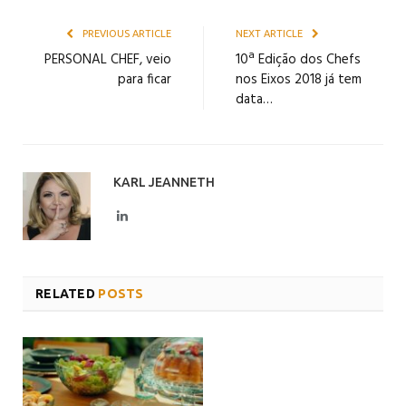
PREVIOUS ARTICLE
NEXT ARTICLE
PERSONAL CHEF, veio
10ª Edição dos Chefs
para ficar
nos Eixos 2018 já tem
data…
KARL JEANNETH
LinkedIn
RELATED
POSTS