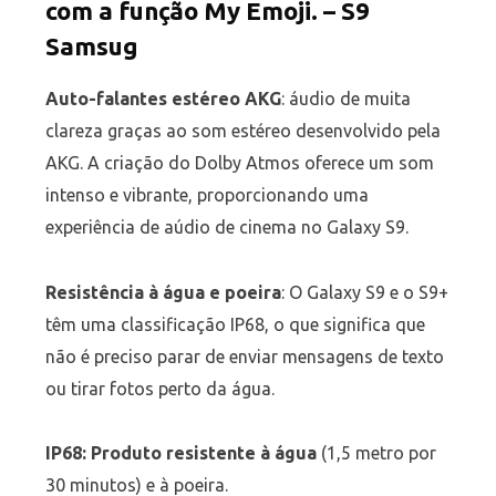
com a função My Emoji. – S9
Samsug
Au
to-falantes estéreo AKG
: áudio de muita
clareza graças ao som estéreo desenvolvido pela
AKG. A criação do Dolby Atmos oferece um som
intenso e vibrante, proporcionando uma
experiência de aúdio de cinema no Galaxy S9.
Resistência à água e poeira
: O Galaxy S9 e o S9+
têm uma classificação IP68, o que significa que
não é preciso parar de enviar mensagens de texto
ou tirar fotos perto da água.
IP68: Produto resistente à água
(1,5 metro por
30 minutos) e à poeira.