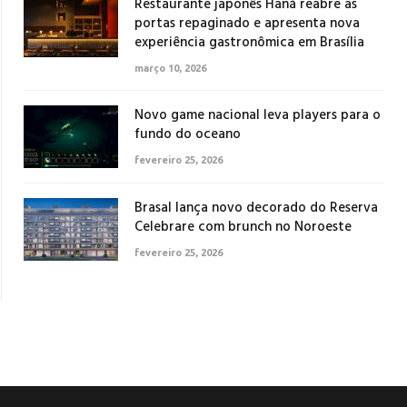
Restaurante japonês Haná reabre as
portas repaginado e apresenta nova
experiência gastronômica em Brasília
março 10, 2026
Novo game nacional leva players para o
fundo do oceano
fevereiro 25, 2026
Brasal lança novo decorado do Reserva
Celebrare com brunch no Noroeste
fevereiro 25, 2026