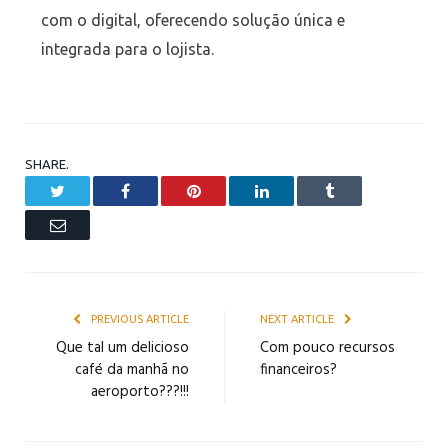
com o digital, oferecendo solução única e
integrada para o lojista.
SHARE.
Twitter
Facebook
Pinterest
LinkedIn
Tumblr
Email
PREVIOUS ARTICLE
NEXT ARTICLE
Que tal um delicioso
Com pouco recursos
café da manhã no
financeiros?
aeroporto???!!!