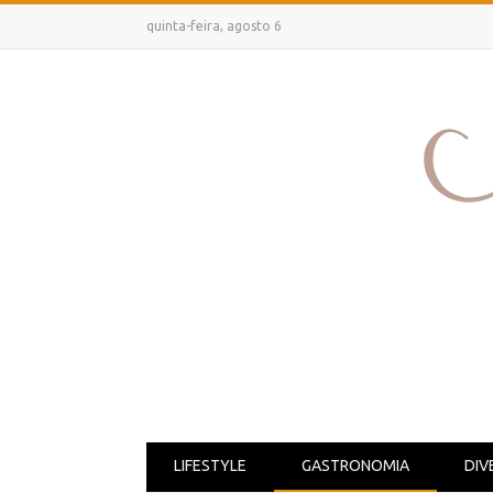
quinta-feira, agosto 6
LIFESTYLE
GASTRONOMIA
DIV