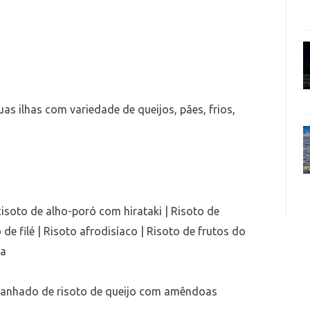
as ilhas com variedade de queijos, pães, frios,
 Risoto de alho-poró com hirataki | Risoto de
de filé | Risoto afrodisíaco | Risoto de frutos do
ga
anhado de risoto de queijo com amêndoas