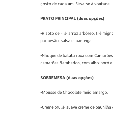
gosto de cada um. Sirva-se à vontade.
PRATO PRINCIPAL (duas opções)
▪Risoto de Filé: arroz arbóreo, filé mi
parmesão, salsa e manteiga.
▪Nhoque de batata roxa com Camarões:
camarões flambados, com alho-poró e c
SOBREMESA (duas opções)
▪Mousse de Chocolate meio amargo.
▪Creme brullé: suave creme de baunilh