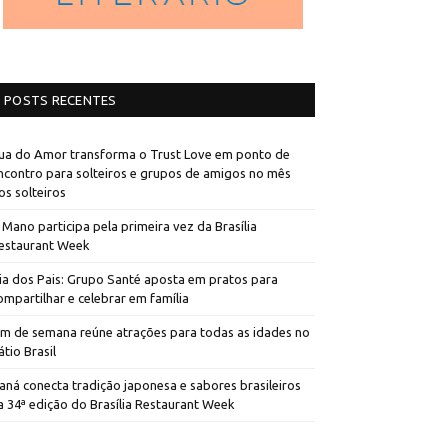
POSTS RECENTES
ua do Amor transforma o Trust Love em ponto de
ncontro para solteiros e grupos de amigos no mês
os solteiros
 Mano participa pela primeira vez da Brasília
estaurant Week
ia dos Pais: Grupo Santé aposta em pratos para
ompartilhar e celebrar em família
im de semana reúne atrações para todas as idades no
átio Brasil
aná conecta tradição japonesa e sabores brasileiros
a 34ª edição do Brasília Restaurant Week