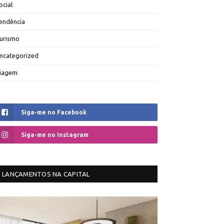
ocial
endência
urismo
ncategorized
iagem
Siga-me no Facebook
Siga-me no Instagram
LANÇAMENTOS NA CAPITAL