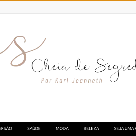
ERSÃO
SAÚDE
MODA
BELEZA
SEJA UMA 