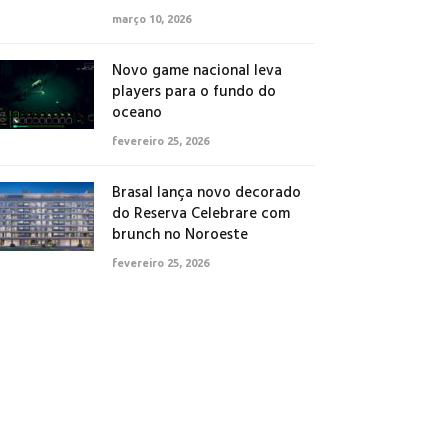
março 10, 2026
Novo game nacional leva
players para o fundo do
oceano
fevereiro 25, 2026
Brasal lança novo decorado
do Reserva Celebrare com
brunch no Noroeste
fevereiro 25, 2026