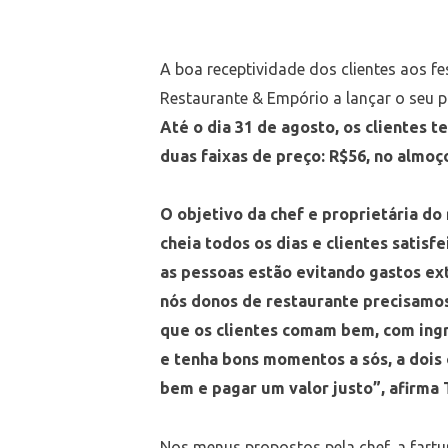
A boa receptividade dos clientes aos f
Restaurante & Empório a lançar o seu pr
Até o dia 31 de agosto, os clientes 
duas faixas de preço: R$56, no almoço
O objetivo da chef e proprietária do
cheia todos os dias e clientes sati
as pessoas estão evitando gastos ext
nós donos de restaurante precisamos
que os clientes comam bem, com ingr
e tenha bons momentos a sós, a dois
bem e pagar um valor justo”, afirma 
Nos menus propostos pela chef, a fartu