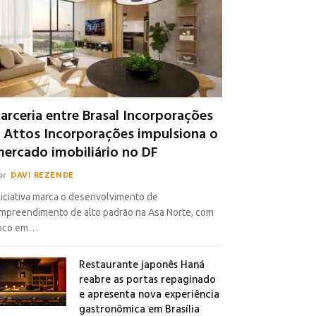
arceria entre Brasal Incorporações
 Attos Incorporações impulsiona o
ercado imobiliário no DF
or
DAVI REZENDE
niciativa marca o desenvolvimento de
mpreendimento de alto padrão na Asa Norte, com
oco em…
Restaurante japonês Haná
reabre as portas repaginado
e apresenta nova experiência
gastronômica em Brasília