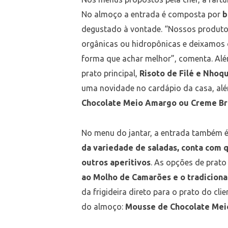
No almoço a entrada é composta por
b
degustado à vontade. “Nossos produtos
orgânicas ou hidropônicas e deixamos 
forma que achar melhor”, comenta. Al
prato principal,
Risoto de Filé e Nhoq
uma novidade no cardápio da casa, al
Chocolate Meio Amargo ou Creme Br
No menu do jantar, a entrada também 
da variedade de saladas, conta com qu
outros aperitivos
. As opções de prato 
ao Molho de Camarões e o tradiciona
da frigideira direto para o prato do c
do almoço:
Mousse de Chocolate Mei