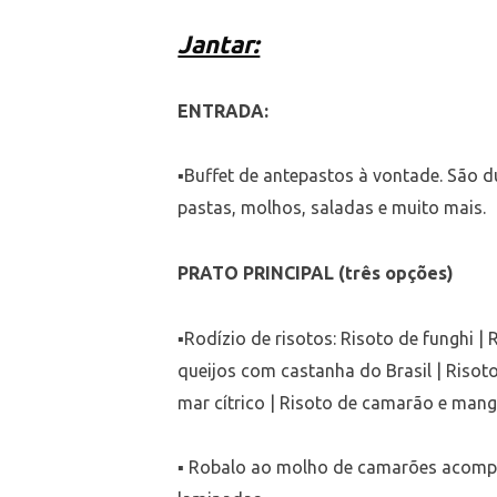
Jantar:
ENTRADA:
▪Buffet de antepastos à vontade. São du
pastas, molhos, saladas e muito mais.
PRATO PRINCIPAL (três opções)
▪Rodízio de risotos: Risoto de funghi |
queijos com castanha do Brasil | Risoto 
mar cítrico | Risoto de camarão e man
▪ Robalo ao molho de camarões acomp