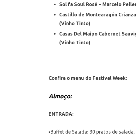
Sol fa Soul Rosé – Marcelo Pelle
Castillo de Montearagón Crianza
(Vinho Tinto)
Casas Del Maipo Cabernet Sauvi
(Vinho Tinto)
Confira o menu do Festival Week:
Almoço:
ENTRADA:⠀
▪Buffet de Salada
:
30 pratos de salada