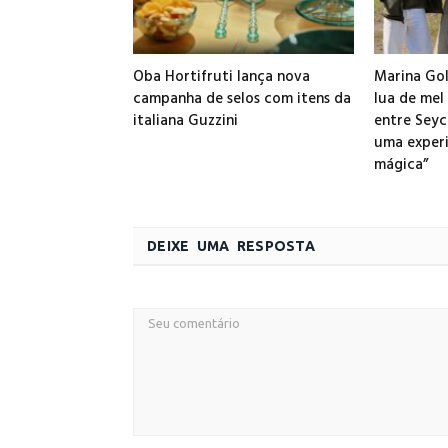
Oba Hortifruti lança nova
Marina Gol
campanha de selos com itens da
lua de mel
italiana Guzzini
entre Seych
uma experi
mágica”
DEIXE UMA RESPOSTA