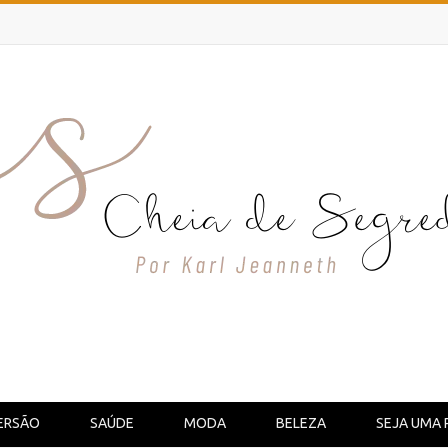
ERSÃO
SAÚDE
MODA
BELEZA
SEJA UMA 