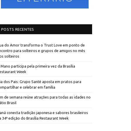
POSTS RECENTES
ua do Amor transforma o Trust Love em ponto de
ncontro para solteiros e grupos de amigos no mês
os solteiros
 Mano participa pela primeira vez da Brasília
estaurant Week
ia dos Pais: Grupo Santé aposta em pratos para
ompartilhar e celebrar em família
im de semana reúne atrações para todas as idades no
átio Brasil
aná conecta tradição japonesa e sabores brasileiros
a 34ª edição do Brasília Restaurant Week