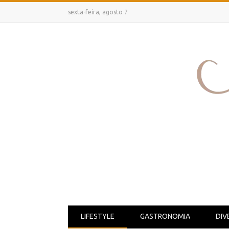
sexta-feira, agosto 7
LIFESTYLE
GASTRONOMIA
DIV