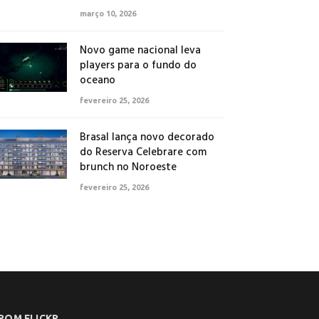
março 10, 2026
Novo game nacional leva
players para o fundo do
oceano
fevereiro 25, 2026
Brasal lança novo decorado
do Reserva Celebrare com
brunch no Noroeste
fevereiro 25, 2026
ROM FLICKR