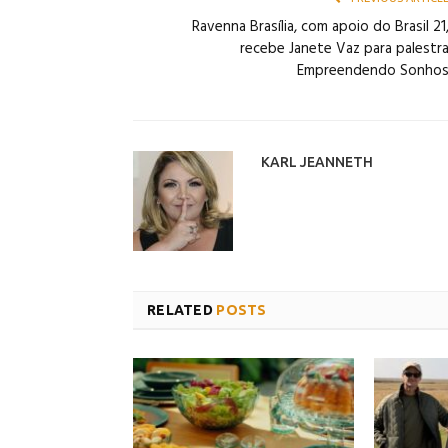
Ravenna Brasília, com apoio do Brasil 21
recebe Janete Vaz para palestr
Empreendendo Sonho
KARL JEANNETH
RELATED
POSTS