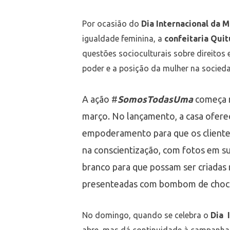
Por ocasião do
Dia Internacional da 
igualdade feminina, a
confeitaria Quit
questões socioculturais sobre direitos
poder e a posição da mulher na socied
A ação #
SomosTodasUma
começa n
março. No lançamento, a casa ofere
empoderamento para que os cliente
na conscientização, com fotos em s
branco para que possam ser criadas 
presenteadas com bombom de choc
No domingo, quando se celebra o
Dia 