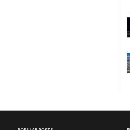
POPULAR POSTS
F