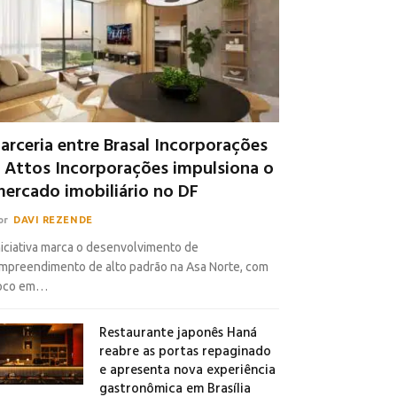
arceria entre Brasal Incorporações
 Attos Incorporações impulsiona o
ercado imobiliário no DF
or
DAVI REZENDE
niciativa marca o desenvolvimento de
mpreendimento de alto padrão na Asa Norte, com
oco em…
Restaurante japonês Haná
reabre as portas repaginado
e apresenta nova experiência
gastronômica em Brasília