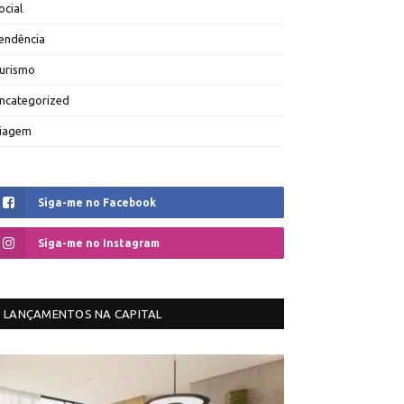
ocial
endência
urismo
ncategorized
iagem
Siga-me no Facebook
Siga-me no Instagram
LANÇAMENTOS NA CAPITAL