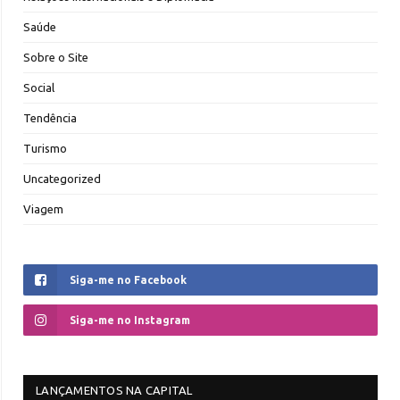
Saúde
Sobre o Site
Social
Tendência
Turismo
Uncategorized
Viagem
Siga-me no Facebook
Siga-me no Instagram
LANÇAMENTOS NA CAPITAL