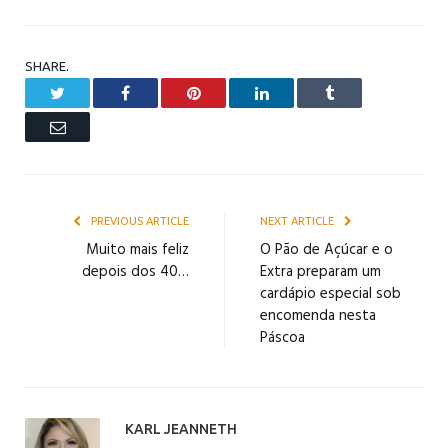
SHARE.
Twitter
Facebook
Pinterest
LinkedIn
Tumblr
Email
PREVIOUS ARTICLE
NEXT ARTICLE
Muito mais feliz
O Pão de Açúcar e o
depois dos 40…
Extra preparam um
cardápio especial sob
encomenda nesta
Páscoa
KARL JEANNETH