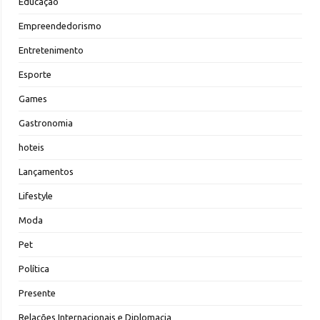
Educação
Empreendedorismo
Entretenimento
Esporte
Games
Gastronomia
hoteis
Lançamentos
Lifestyle
Moda
Pet
Política
Presente
Relações Internacionais e Diplomacia