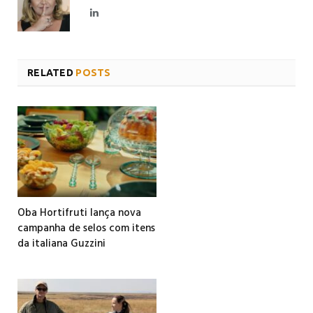
LinkedIn
RELATED
POSTS
Oba Hortifruti lança nova
campanha de selos com itens
da italiana Guzzini