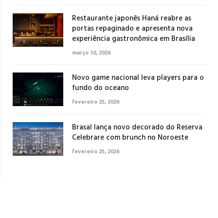
Restaurante japonês Haná reabre as
portas repaginado e apresenta nova
experiência gastronômica em Brasília
março 10, 2026
Novo game nacional leva players para o
fundo do oceano
fevereiro 25, 2026
Brasal lança novo decorado do Reserva
Celebrare com brunch no Noroeste
fevereiro 25, 2026