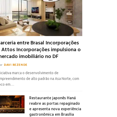
arceria entre Brasal Incorporações
 Attos Incorporações impulsiona o
ercado imobiliário no DF
or
DAVI REZENDE
niciativa marca o desenvolvimento de
mpreendimento de alto padrão na Asa Norte, com
oco em…
Restaurante japonês Haná
reabre as portas repaginado
e apresenta nova experiência
gastronômica em Brasília