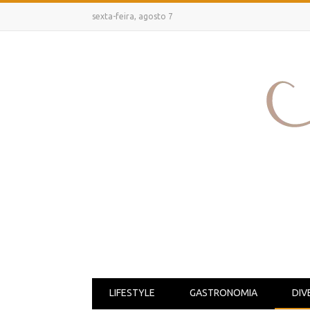
sexta-feira, agosto 7
LIFESTYLE
GASTRONOMIA
DIV