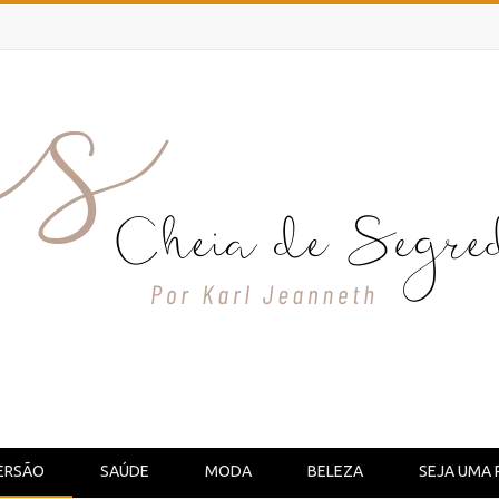
ERSÃO
SAÚDE
MODA
BELEZA
SEJA UMA 