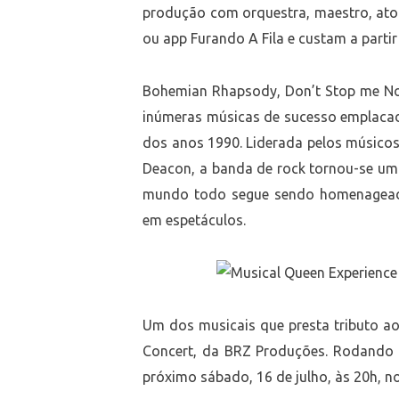
produção com orquestra, maestro, ator
ou app Furando A Fila e custam a partir
Bohemian Rhapsody, Don’t Stop me No
inúmeras músicas de sucesso emplacada
dos anos 1990. Liderada pelos músicos
Deacon, a banda de rock tornou-se um
mundo todo segue sendo homenageada 
em espetáculos.
Um dos musicais que presta tributo ao 
Concert, da BRZ Produções. Rodando o
próximo sábado, 16 de julho, às 20h, 