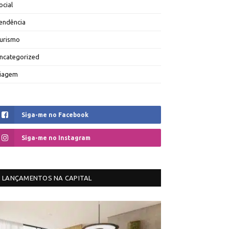
ocial
endência
urismo
ncategorized
iagem
Siga-me no Facebook
Siga-me no Instagram
LANÇAMENTOS NA CAPITAL