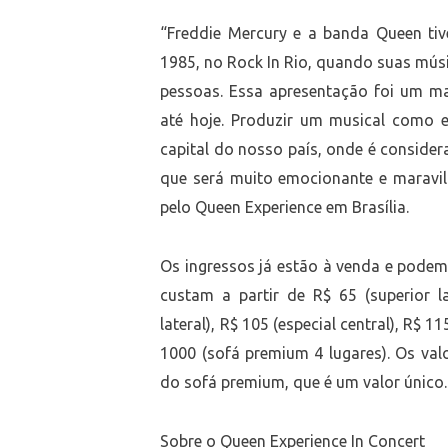
“Freddie Mercury e a banda Queen ti
1985, no Rock In Rio, quando suas mús
pessoas. Essa apresentação foi um m
até hoje. Produzir um musical como
capital do nosso país, onde é considera
que será muito emocionante e maravilh
pelo Queen Experience em Brasília.
Os ingressos já estão à venda e podem 
custam a partir de R$ 65 (superior lat
lateral), R$ 105 (especial central), R$ 1
1000 (sofá premium 4 lugares). Os val
do sofá premium, que é um valor único.
Sobre o Queen Experience In Concert