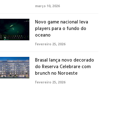
março 10, 2026
Novo game nacional leva
players para o fundo do
oceano
fevereiro 25, 2026
Brasal lança novo decorado
do Reserva Celebrare com
brunch no Noroeste
fevereiro 25, 2026