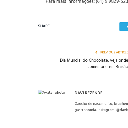
Para mais informações: (61) 9 9829-52
SHARE.
PREVIOUS ARTICL
Dia Mundial do Chocolate: veja ond
comemorar em Brasíli
DAVI REZENDE
Gaúcho de nascimento, brasilie
gastronomia. Instagram: @davi