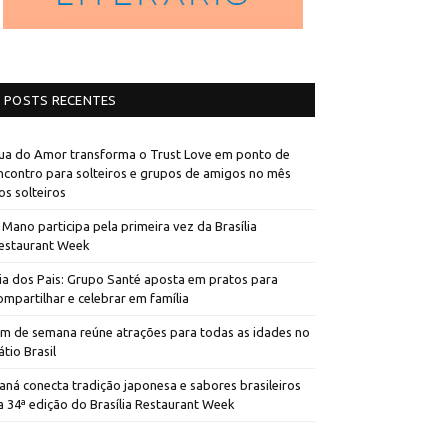
POSTS RECENTES
ua do Amor transforma o Trust Love em ponto de
ncontro para solteiros e grupos de amigos no mês
os solteiros
 Mano participa pela primeira vez da Brasília
estaurant Week
ia dos Pais: Grupo Santé aposta em pratos para
ompartilhar e celebrar em família
im de semana reúne atrações para todas as idades no
átio Brasil
aná conecta tradição japonesa e sabores brasileiros
a 34ª edição do Brasília Restaurant Week