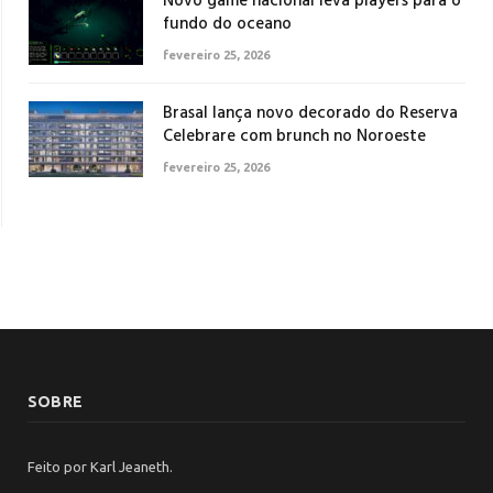
Novo game nacional leva players para o
fundo do oceano
fevereiro 25, 2026
Brasal lança novo decorado do Reserva
Celebrare com brunch no Noroeste
fevereiro 25, 2026
SOBRE
Feito por Karl Jeaneth.