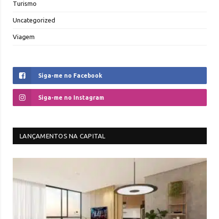
Turismo
Uncategorized
Viagem
Siga-me no Facebook
Siga-me no Instagram
LANÇAMENTOS NA CAPITAL