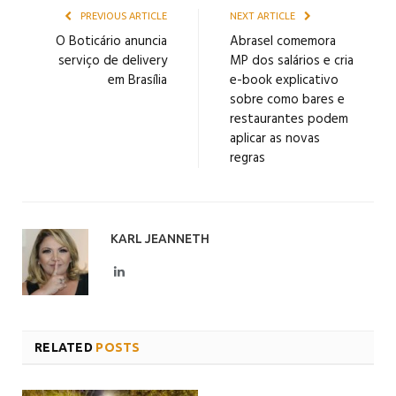
PREVIOUS ARTICLE
NEXT ARTICLE
O Boticário anuncia
Abrasel comemora
serviço de delivery
MP dos salários e cria
em Brasília
e-book explicativo
sobre como bares e
restaurantes podem
aplicar as novas
regras
KARL JEANNETH
LinkedIn
RELATED
POSTS