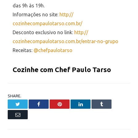
das 9h às 19h.
Informações no site:
http://
cozinhecompaulotarso.com.br/
Desconto exclusivo no link:
http://
cozinhecompaulotarso.com.br/
entrar-no-grupo
Receitas:
@chefpaulotarso
Cozinhe com Chef Paulo Tarso
SHARE.
Twitter
Facebook
Pinterest
LinkedIn
Tumblr
Email