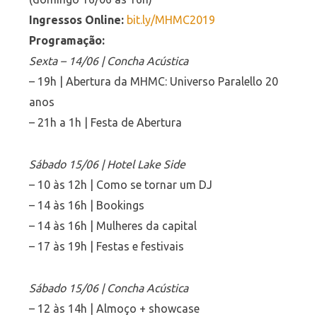
Ingressos Online:
bit.ly/MHMC2019
Programação:
Sexta – 14/06 | Concha Acústica
– 19h | Abertura da MHMC: Universo Paralello 20
anos
– 21h a 1h | Festa de Abertura
Sábado 15/06 | Hotel Lake Side
– 10 às 12h | Como se tornar um DJ
– 14 às 16h | Bookings
– 14 às 16h | Mulheres da capital
– 17 às 19h | Festas e festivais
Sábado 15/06 | Concha Acústica
– 12 às 14h | Almoço + showcase