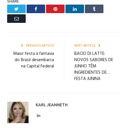
SHARE.
Twitter
Facebook
Pinterest
LinkedIn
Tumblr
Email
PREVIOUS ARTICLE
NEXT ARTICLE
Maior festa à fantasia
BACIO DI LATTE:
do Brasil desembarca
NOVOS SABORES DE
na Capital Federal
JUNHO TÊM
INGREDIENTES DE…
FESTA JUNINA
KARL JEANNETH
LinkedIn