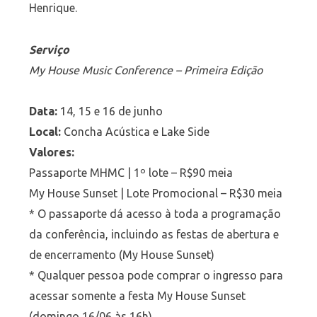
Henrique.
Serviço
My House Music Conference – Primeira Edição
Data:
14, 15 e 16 de junho
Local:
Concha Acústica e Lake Side
Valores:
Passaporte MHMC | 1º lote – R$90 meia
My House Sunset | Lote Promocional – R$30 meia
* O passaporte dá acesso à toda a programação
da conferência, incluindo as festas de abertura e
de encerramento (My House Sunset)
* Qualquer pessoa pode comprar o ingresso para
acessar somente a festa My House Sunset
(domingo 16/06 às 16h)