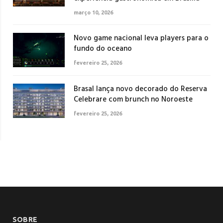
março 10, 2026
Novo game nacional leva players para o
fundo do oceano
fevereiro 25, 2026
Brasal lança novo decorado do Reserva
Celebrare com brunch no Noroeste
fevereiro 25, 2026
SOBRE