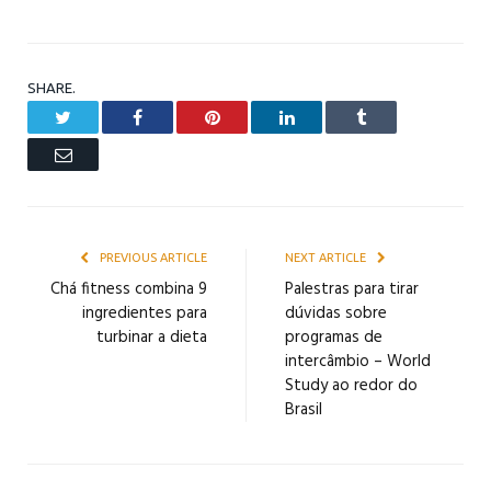
SHARE.
Twitter
Facebook
Pinterest
LinkedIn
Tumblr
Email
PREVIOUS ARTICLE
NEXT ARTICLE
Chá fitness combina 9
Palestras para tirar
ingredientes para
dúvidas sobre
turbinar a dieta
programas de
intercâmbio – World
Study ao redor do
Brasil