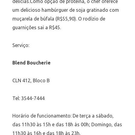
delícias.Como opção de proteína, o chef oferece
um delicioso hambúrguer de soja gratinado com
muçarela de búfala (R$55,90). O rodízio de
guarnições sai a R$45.
Serviço:
Blend Boucherie
CLN 412, Bloco B
Tel: 3544-7444
Horário de funcionamento: De terça a sábado,
das 11h30 às 15h e das 18h às 00h; Domingo, das
11h30 às 16h e das 18h às 23h.