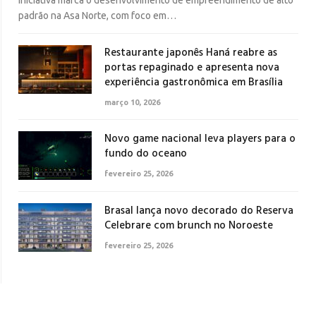
padrão na Asa Norte, com foco em…
Restaurante japonês Haná reabre as
portas repaginado e apresenta nova
experiência gastronômica em Brasília
março 10, 2026
Novo game nacional leva players para o
fundo do oceano
fevereiro 25, 2026
Brasal lança novo decorado do Reserva
Celebrare com brunch no Noroeste
fevereiro 25, 2026