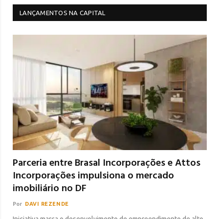
LANÇAMENTOS NA CAPITAL
Parceria entre Brasal Incorporações e Attos
Incorporações impulsiona o mercado
imobiliário no DF
Por
DAVI REZENDE
Iniciativa marca o desenvolvimento de empreendimento de alto