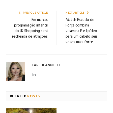
PREVIOUS ARTICLE
NEXT ARTICLE
Em março,
Match Escudo de
programação infantil
Força combina
do JK Shopping será
vitamina E e lipídeo
recheada de atrações
para um cabelo seis
vezes mais forte
KARL JEANNETH
LinkedIn
RELATED
POSTS