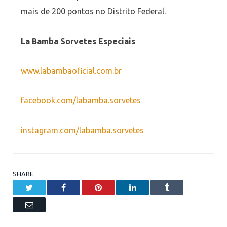
mais de 200 pontos no Distrito Federal.
La Bamba Sorvetes Especiais
www.labambaoficial.com.br
facebook.com/labamba.sorvetes
instagram.com/labamba.sorvetes
SHARE.
Twitter
Facebook
Pinterest
LinkedIn
Tumblr
Email