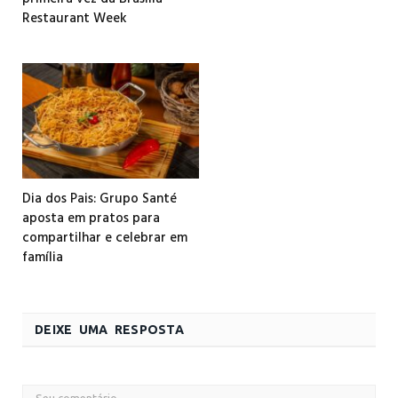
Restaurant Week
Dia dos Pais: Grupo Santé
aposta em pratos para
compartilhar e celebrar em
família
DEIXE UMA RESPOSTA