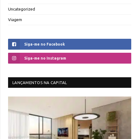
Uncategorized
Viagem
Siga-me no Facebook
Siga-me no Instagram
LANÇAMENTOS NA CAPITAL