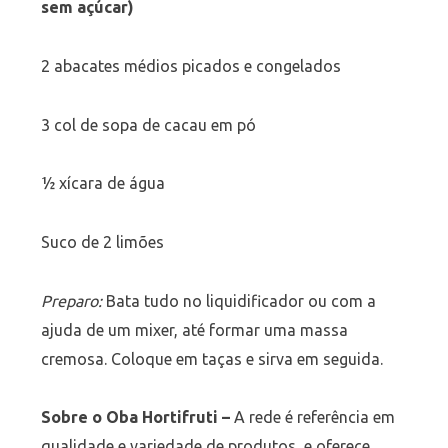
sem açúcar)
2 abacates médios picados e congelados
3 col de sopa de cacau em pó
½ xícara de água
Suco de 2 limões
Preparo:
Bata tudo no liquidificador ou com a
ajuda de um mixer, até formar uma massa
cremosa. Coloque em taças e sirva em seguida.
Sobre o Oba Hortifruti –
A rede é referência em
qualidade e variedade de produtos, e oferece