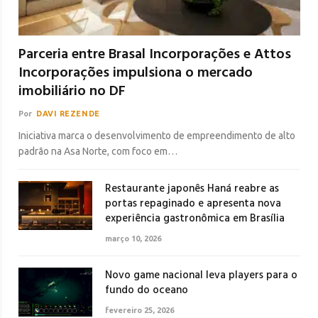
Parceria entre Brasal Incorporações e Attos
Incorporações impulsiona o mercado
imobiliário no DF
Por
DAVI REZENDE
Iniciativa marca o desenvolvimento de empreendimento de alto
padrão na Asa Norte, com foco em…
Restaurante japonês Haná reabre as
portas repaginado e apresenta nova
experiência gastronômica em Brasília
março 10, 2026
Novo game nacional leva players para o
fundo do oceano
fevereiro 25, 2026