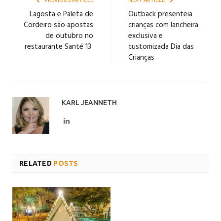
PREVIOUS ARTICLE
NEXT ARTICLE
Lagosta e Paleta de
Outback presenteia
Cordeiro são apostas
crianças com lancheira
de outubro no
exclusiva e
restaurante Santé 13
customizada Dia das
Crianças
KARL JEANNETH
LinkedIn
RELATED
POSTS