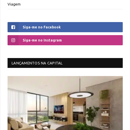
Viagem
Siga-me no Facebook
Siga-me no Instagram
LANÇAMENTOS NA CAPITAL