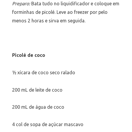
Preparo:
Bata tudo no liquidificador e coloque em
forminhas de picolé. Leve ao freezer por pelo
menos 2 horas e sirva em seguida.
Pìcolé de coco
½ xícara de coco seco ralado
200 mL de leite de coco
200 mL de água de coco
4 col de sopa de açúcar mascavo