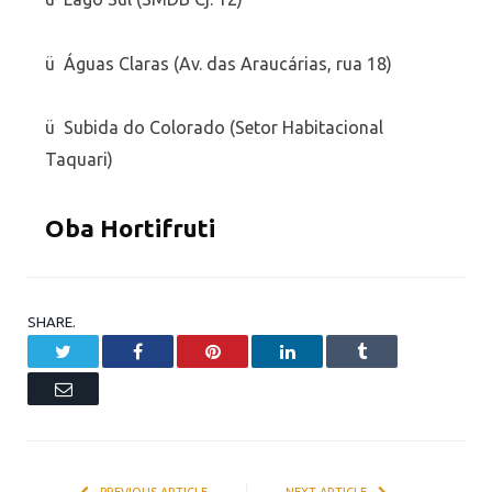
ü Águas Claras (Av. das Araucárias, rua 18)
ü Subida do Colorado (Setor Habitacional
Taquari)
Oba Hortifruti
SHARE.
Twitter
Facebook
Pinterest
LinkedIn
Tumblr
Email