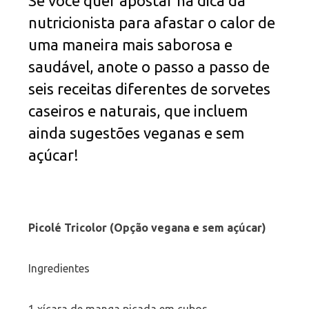
Se você quer apostar na dica da
nutricionista para afastar o calor de
uma maneira mais saborosa e
saudável, anote o passo a passo de
seis receitas diferentes de sorvetes
caseiros e naturais, que incluem
ainda sugestões veganas e sem
açúcar!
Picolé Tricolor (Opção vegana e sem açúcar)
Ingredientes
1 xícara de manga picada em cubos