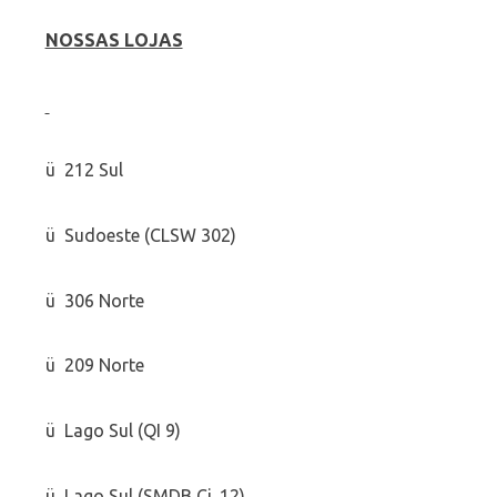
NOSSAS LOJAS
ü 212 Sul
ü Sudoeste (CLSW 302)
ü 306 Norte
ü 209 Norte
ü Lago Sul (QI 9)
ü Lago Sul (SMDB Cj. 12)