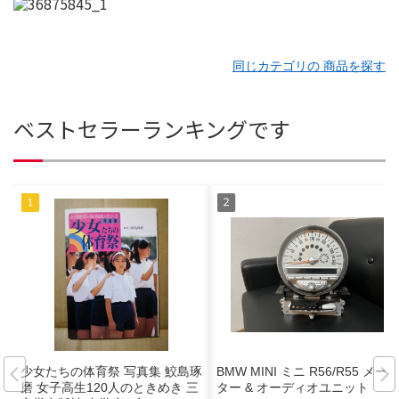
同じカテゴリの 商品を探す
ベストセラーランキングです
少女たちの体育祭 写真集 鮫島琢
BMW MINI ミニ R56/R55 メー
磨 女子高生120人のときめき 三
ター & オーディオユニット