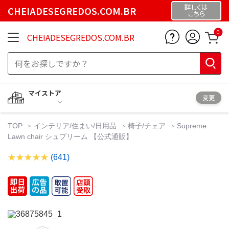
詳しくは
CHEIADESEGREDOS.COM.BR
こちら
0
CHEIADESEGREDOS.COM.BR
マイストア
変更
TOP
インテリア/住まい/日用品
椅子/チェア
Supreme
Lawn chair シュプリーム 【公式通販】
(641)