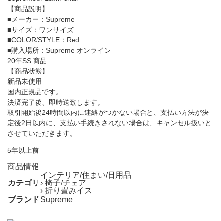
【商品説明】
■メーカー：Supreme
■サイズ：ワンサイズ
■COLOR/STYLE：Red
■購入場所：Supreme オンライン
20年SS 商品
【商品状態】
新品未使用
国内正規品です。
決済完了後、即時送致します。
取引開始後24時間以内に連絡がつかない場合と、支払い方法が決
定後2日以内に、支払い手続きされない場合は、キャンセル扱いと
させていただきます。
5年以上前
商品情報
インテリア/住まい/日用品
カテゴリ
› 椅子/チェア
› 折り畳みイス
ブランド
Supreme