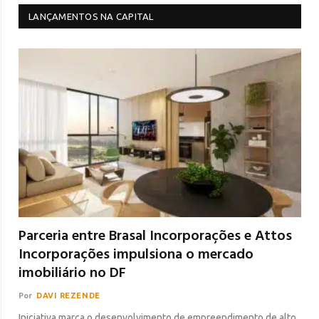
LANÇAMENTOS NA CAPITAL
Parceria entre Brasal Incorporações e Attos
Incorporações impulsiona o mercado
imobiliário no DF
Por
DAVI REZENDE
Iniciativa marca o desenvolvimento de empreendimento de alto