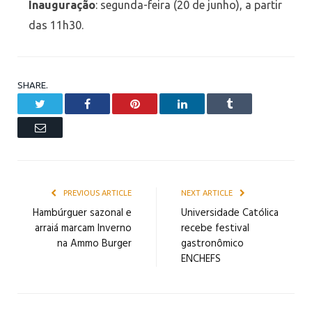
Inauguração
: segunda-feira (20 de junho), a partir
das 11h30.
SHARE.
Twitter
Facebook
Pinterest
LinkedIn
Tumblr
Email
PREVIOUS ARTICLE
NEXT ARTICLE
Hambúrguer sazonal e
Universidade Católica
arraiá marcam Inverno
recebe festival
na Ammo Burger
gastronômico
ENCHEFS