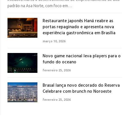
padrão na Asa Norte, com foco em…
Restaurante japonês Haná reabre as
portas repaginado e apresenta nova
experiência gastronômica em Brasília
março 10, 2026
Novo game nacional leva players para o
fundo do oceano
fevereiro 25, 2026
Brasal lança novo decorado do Reserva
Celebrare com brunch no Noroeste
fevereiro 25, 2026