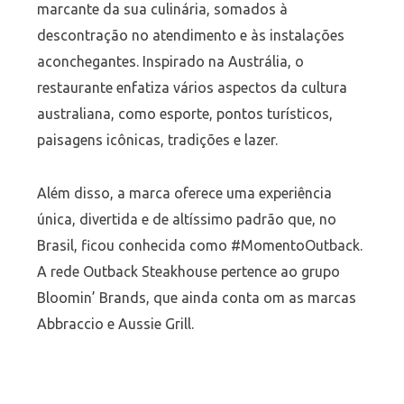
marcante da sua culinária, somados à
descontração no atendimento e às instalações
aconchegantes. Inspirado na Austrália, o
restaurante enfatiza vários aspectos da cultura
australiana, como esporte, pontos turísticos,
paisagens icônicas, tradições e lazer.
Além disso, a marca oferece uma experiência
única, divertida e de altíssimo padrão que, no
Brasil, ficou conhecida como #MomentoOutback.
A rede Outback Steakhouse pertence ao grupo
Bloomin’ Brands, que ainda conta om as marcas
Abbraccio e Aussie Grill.