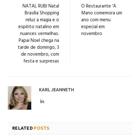
NATAL RUBI Natal
O Restaurante ‘A
Brasília Shopping
Mano comemora um
reluz a magia e o
ano com menu
espírito natalino em
especial em
nuances vermelhas.
novembro
Papai Noel chega na
tarde de domingo, 3
de novembro, com
festa e surpresas
KARL JEANNETH
LinkedIn
RELATED
POSTS