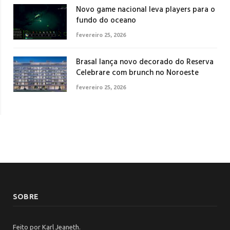
Novo game nacional leva players para o
fundo do oceano
fevereiro 25, 2026
Brasal lança novo decorado do Reserva
Celebrare com brunch no Noroeste
fevereiro 25, 2026
SOBRE
Feito por Karl Jeaneth.