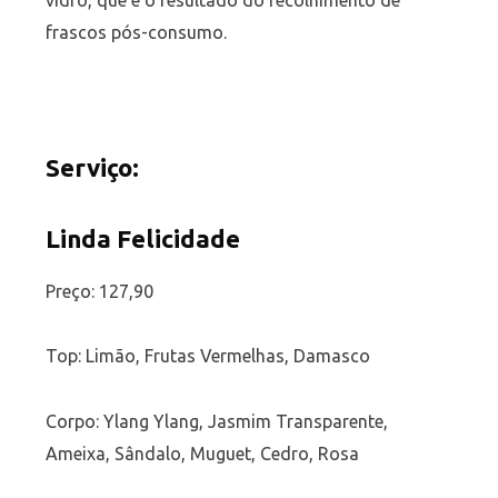
vidro, que é o resultado do recolhimento de
frascos pós-consumo.
Serviço:
Linda Felicidade
Preço: 127,90
Top: Limão, Frutas Vermelhas, Damasco
Corpo: Ylang Ylang, Jasmim Transparente,
Ameixa, Sândalo, Muguet, Cedro, Rosa