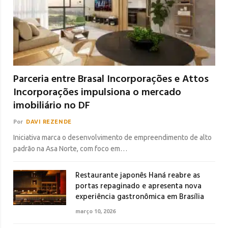
Parceria entre Brasal Incorporações e Attos
Incorporações impulsiona o mercado
imobiliário no DF
Por
DAVI REZENDE
Iniciativa marca o desenvolvimento de empreendimento de alto
padrão na Asa Norte, com foco em…
Restaurante japonês Haná reabre as
portas repaginado e apresenta nova
experiência gastronômica em Brasília
março 10, 2026