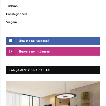
Turismo
Uncategorized
Viagem
Siga-me no Facebook
Siga-me no Instagram
LANÇAMENTOS NA CAPITAL