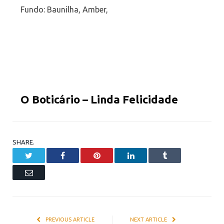
Fundo: Baunilha, Amber,
O Boticário – Linda Felicidade
SHARE.
Twitter
Facebook
Pinterest
LinkedIn
Tumblr
Email
PREVIOUS ARTICLE
NEXT ARTICLE