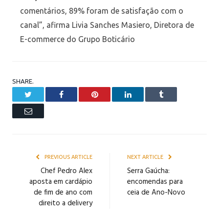
comentários, 89% foram de satisfação com o
canal”, afirma Livia Sanches Masiero, Diretora de
E-commerce do Grupo Boticário
SHARE.
Twitter
Facebook
Pinterest
LinkedIn
Tumblr
Email
PREVIOUS ARTICLE
NEXT ARTICLE
Chef Pedro Alex
Serra Gaúcha:
aposta em cardápio
encomendas para
de fim de ano com
ceia de Ano-Novo
direito a delivery