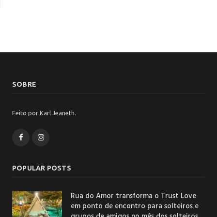
SOBRE
Feito por Karl Jeaneth.
Facebook
Instagram
POPULAR POSTS
Rua do Amor transforma o Trust Love
em ponto de encontro para solteiros e
grupos de amigos no mês dos solteiros