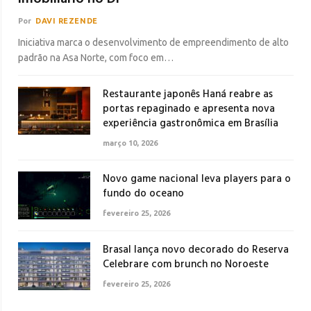
Por
DAVI REZENDE
Iniciativa marca o desenvolvimento de empreendimento de alto
padrão na Asa Norte, com foco em…
Restaurante japonês Haná reabre as
portas repaginado e apresenta nova
experiência gastronômica em Brasília
março 10, 2026
Novo game nacional leva players para o
fundo do oceano
fevereiro 25, 2026
Brasal lança novo decorado do Reserva
Celebrare com brunch no Noroeste
fevereiro 25, 2026