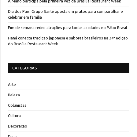
A Mano participa pela primeira vez da Brasília Restaurant Week
Dia dos Pais: Grupo Santé aposta em pratos para compartilhar e
celebrar em família
Fim de semana reúne atrações para todas as idades no Pátio Brasil
Haná conecta tradição japonesa e sabores brasileiros na 34ª edição
do Brasília Restaurant Week
CATEGORIAS
Arte
Beleza
Colunistas
Cultura
Decoração
Dicas