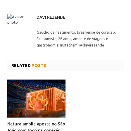
DAVI REZENDE
Gaúcho de nascimento, brasiliense de coração.
Economista, 26 anos, amante de viagens e
gastronomia. Instagram: @davirezende__
RELATED
POSTS
Natura amplia aposta no São
João com foco na conexão