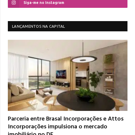
Siga-me no Instagram
LANÇAMENTOS NA CAPITAL
Parceria entre Brasal Incorporações e Attos
Incorporações impulsiona o mercado
imobiliário no DF