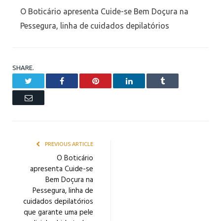
O Boticário apresenta Cuide-se Bem Doçura na
Pessegura, linha de cuidados depilatórios
SHARE.
Twitter
Facebook
Pinterest
LinkedIn
Tumblr
Email
PREVIOUS ARTICLE
O Boticário
apresenta Cuide-se
Bem Doçura na
Pessegura, linha de
cuidados depilatórios
que garante uma pele