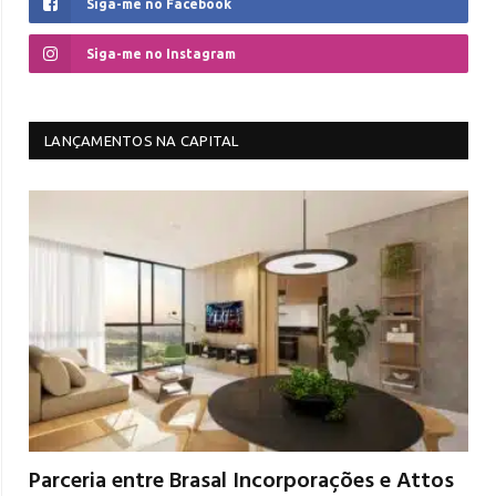
Siga-me no Facebook
Siga-me no Instagram
LANÇAMENTOS NA CAPITAL
Parceria entre Brasal Incorporações e Attos