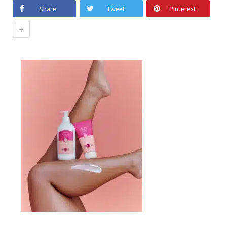
Share
Tweet
Pinterest
+