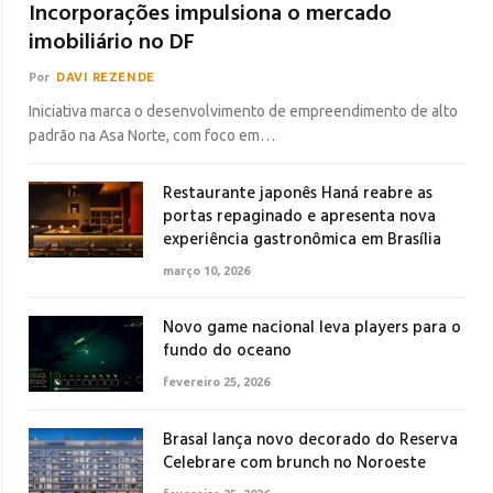
Incorporações impulsiona o mercado
imobiliário no DF
Por
DAVI REZENDE
Iniciativa marca o desenvolvimento de empreendimento de alto
padrão na Asa Norte, com foco em…
Restaurante japonês Haná reabre as
portas repaginado e apresenta nova
experiência gastronômica em Brasília
março 10, 2026
Novo game nacional leva players para o
fundo do oceano
fevereiro 25, 2026
Brasal lança novo decorado do Reserva
Celebrare com brunch no Noroeste