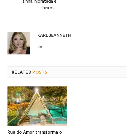
lisinha, hidratada e
cheirosa
KARL JEANNETH
LinkedIn
RELATED
POSTS
Rua do Amor transforma o