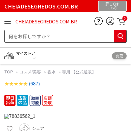
詳しくは
CHEIADESEGREDOS.COM.BR
こちら
0
CHEIADESEGREDOS.COM.BR
マイストア
変更
TOP
コスメ/美容
香水
専用 【公式通販】
(687)
シェア