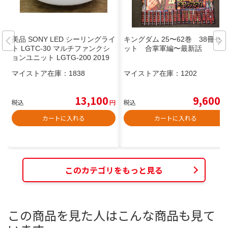
美品 SONY LED シーリングライ
キングダム 25〜62巻 38冊セ
ト LGTC-30 マルチファンクシ
ット 合掌軍編〜最新話
ョンユニット LGTG-200 2019
年製 Bluetoothスピーカー
マイストア在庫：
1838
マイストア在庫：
1202
13,100
9,600
税込
円
税込
円
カートに入れる
カートに入れる
このカテゴリをもっと見る
この商品を見た人はこんな商品も見て