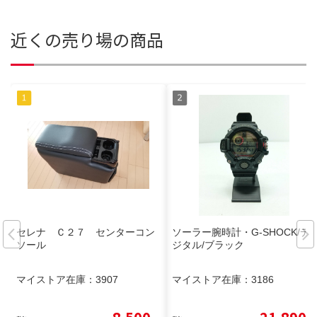
近くの売り場の商品
セレナ Ｃ２７ センターコン
ソーラー腕時計・G-SHOCK/デ
ソール
ジタル/ブラック
マイストア在庫：
3907
マイストア在庫：
3186