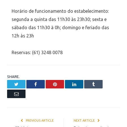
Horário de funcionamento do estabelecimento:
segunda a quinta das 11h30 às 23h30; sexta e
sábado das 11h30 à 0h; domingo e feriado das
12h às 23h
Reservas: (61) 3248 0078
SHARE.
Twitter
Facebook
Pinterest
LinkedIn
Tumblr
Email
PREVIOUS ARTICLE
NEXT ARTICLE