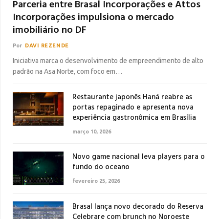
Parceria entre Brasal Incorporações e Attos
Incorporações impulsiona o mercado
imobiliário no DF
Por
DAVI REZENDE
Iniciativa marca o desenvolvimento de empreendimento de alto
padrão na Asa Norte, com foco em…
Restaurante japonês Haná reabre as
portas repaginado e apresenta nova
experiência gastronômica em Brasília
março 10, 2026
Novo game nacional leva players para o
fundo do oceano
fevereiro 25, 2026
Brasal lança novo decorado do Reserva
Celebrare com brunch no Noroeste