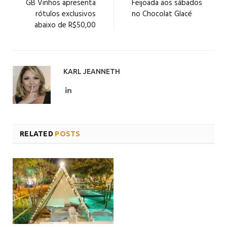
GB Vinhos apresenta
Feijoada aos sábados
rótulos exclusivos
no Chocolat Glacé
abaixo de R$50,00
KARL JEANNETH
LinkedIn
RELATED
POSTS