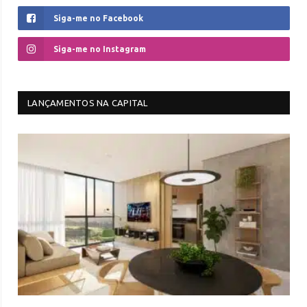
Siga-me no Facebook
Siga-me no Instagram
LANÇAMENTOS NA CAPITAL