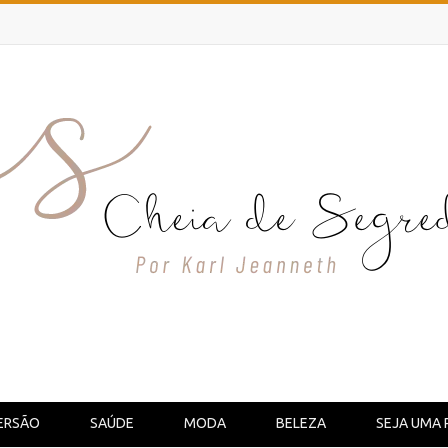
ERSÃO
SAÚDE
MODA
BELEZA
SEJA UMA 