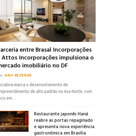
arceria entre Brasal Incorporações
 Attos Incorporações impulsiona o
ercado imobiliário no DF
or
DAVI REZENDE
niciativa marca o desenvolvimento de
mpreendimento de alto padrão na Asa Norte, com
oco em…
Restaurante japonês Haná
reabre as portas repaginado
e apresenta nova experiência
gastronômica em Brasília