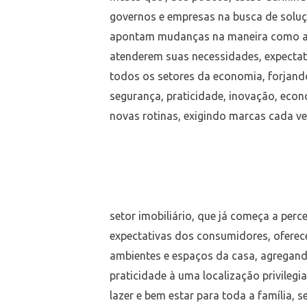
governos e empresas na busca de solu
apontam mudanças na maneira como as
atenderem suas necessidades, expectat
todos os setores da economia, forjand
segurança, praticidade, inovação, econ
novas rotinas, exigindo marcas cada v
setor imobiliário, que já começa a per
expectativas dos consumidores, oferece
ambientes e espaços da casa, agregand
praticidade à uma localização privileg
lazer e bem estar para toda a família, 