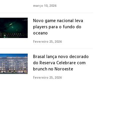
março 10, 2026
Novo game nacional leva
players para o fundo do
oceano
fevereiro 25, 2026
Brasal lança novo decorado
do Reserva Celebrare com
brunch no Noroeste
fevereiro 25, 2026