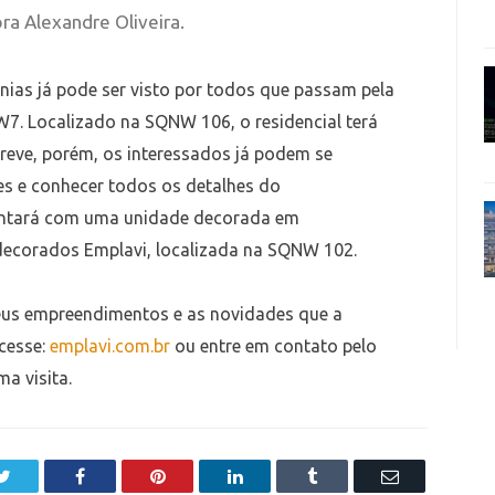
a Alexandre Oliveira.
nias já pode ser visto por todos que passam pela
 W7. Localizado na SQNW 106, o residencial terá
reve, porém, os interessados já podem se
es e conhecer todos os detalhes do
ontará com uma unidade decorada em
decorados Emplavi, localizada na SQNW 102.
seus empreendimentos e as novidades que a
cesse:
emplavi.com.br
ou entre em contato pelo
a visita.
Twitter
Facebook
Pinterest
LinkedIn
Tumblr
Email