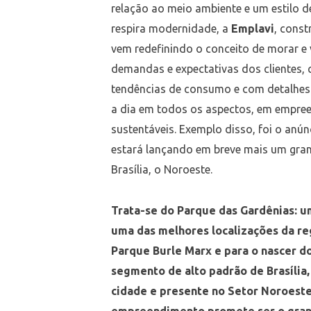
relação ao meio ambiente e um estilo de
respira modernidade, a
Emplavi
, const
vem redefinindo o conceito de morar e 
demandas e expectativas dos clientes,
tendências de consumo e com detalhes
a dia em todos os aspectos, em empree
sustentáveis. Exemplo disso, foi o anún
estará lançando em breve mais um gra
Brasília, o Noroeste.
Trata-se do Parque das Gardênias: u
uma das melhores localizações da reg
Parque Burle Marx e para o nascer do
segmento de alto padrão de Brasília
cidade e presente no Setor Noroest