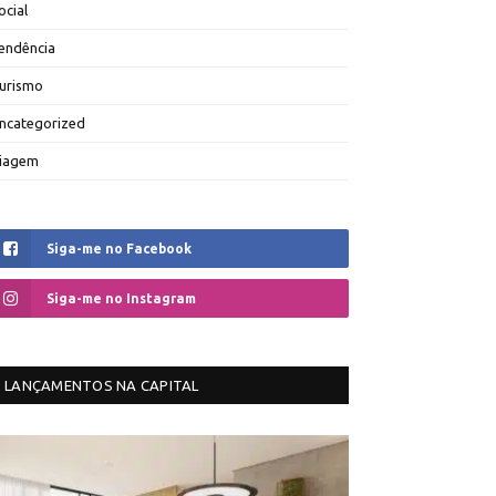
ocial
endência
urismo
ncategorized
iagem
Siga-me no Facebook
Siga-me no Instagram
LANÇAMENTOS NA CAPITAL