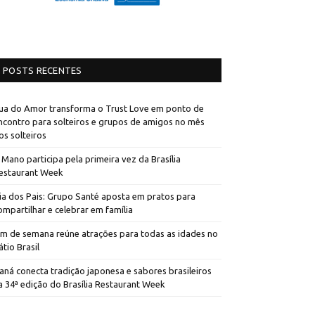
POSTS RECENTES
ua do Amor transforma o Trust Love em ponto de
ncontro para solteiros e grupos de amigos no mês
os solteiros
 Mano participa pela primeira vez da Brasília
estaurant Week
ia dos Pais: Grupo Santé aposta em pratos para
ompartilhar e celebrar em família
im de semana reúne atrações para todas as idades no
átio Brasil
aná conecta tradição japonesa e sabores brasileiros
a 34ª edição do Brasília Restaurant Week