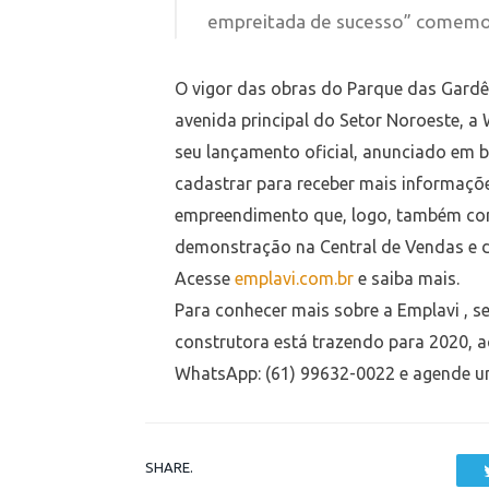
empreitada de sucesso” comemor
O vigor das obras do Parque das Gardê
avenida principal do Setor Noroeste, a
seu lançamento oficial, anunciado em b
cadastrar para receber mais informaçõ
empreendimento que, logo, também c
demonstração na Central de Vendas e 
Acesse
emplavi.com.br
e saiba mais.
Para conhecer mais sobre a Emplavi , 
construtora está trazendo para 2020, a
WhatsApp: (61) 99632-0022 e agende um
SHARE.