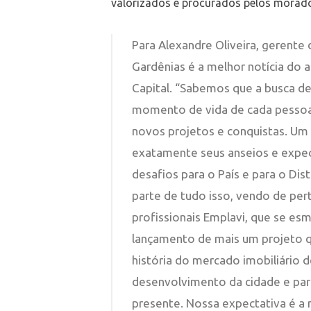
valorizados e procurados pelos morado
Para Alexandre Oliveira, gerente
Gardênias é a melhor notícia do 
Capital. “Sabemos que a busca de 
momento de vida de cada pessoa
novos projetos e conquistas. Um 
exatamente seus anseios e expe
desafios para o País e para o Dist
parte de tudo isso, vendo de pe
profissionais Emplavi, que se es
lançamento de mais um projeto q
história do mercado imobiliário de
desenvolvimento da cidade e para
presente. Nossa expectativa é a m