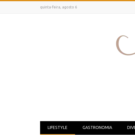
quinta-feira, agosto 6
LIFESTYLE
GASTRONOMIA
DIV