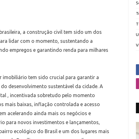
S
T
T
rasileira, a construção civil tem sido um dos
U
para lidar com o momento, sustentando a
V
ndo empregos e garantindo renda para milhares
r imobiliário tem sido crucial para garantir a
 do desenvolvimento sustentável da cidade. A
tal , incentivada sobretudo pelo momento
s mais baixas, inflação controlada e acesso
 vem acelerando ainda mais os negócios e
ário para novos investimentos e lançamentos,
bairro ecológico do Brasil e um dos lugares mais