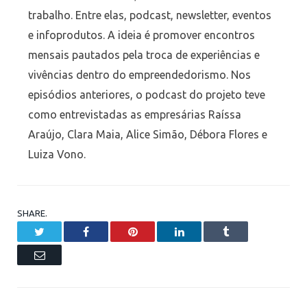
trabalho. Entre elas, podcast, newsletter, eventos
e infoprodutos. A ideia é promover encontros
mensais pautados pela troca de experiências e
vivências dentro do empreendedorismo. Nos
episódios anteriores, o podcast do projeto teve
como entrevistadas as empresárias Raíssa
Araújo, Clara Maia, Alice Simão, Débora Flores e
Luiza Vono.
SHARE.
Twitter
Facebook
Pinterest
LinkedIn
Tumblr
Email