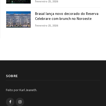
fevereiro 25, 2026
Brasal lança novo decorado do Reserva
Celebrare com brunch no Noroeste
fevereiro 25, 2026
SOBRE
Feito por Karl Jeaneth.
Facebook
Instagram