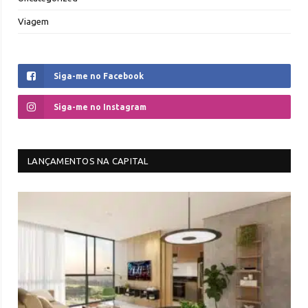
Viagem
Siga-me no Facebook
Siga-me no Instagram
LANÇAMENTOS NA CAPITAL