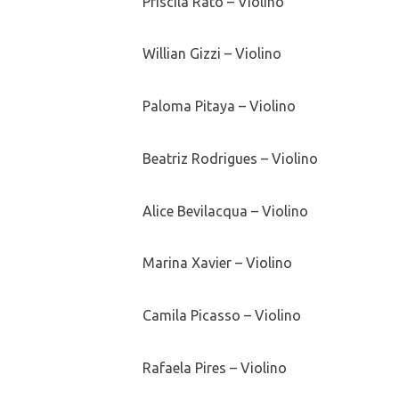
Priscila Rato – Violino
Willian Gizzi – Violino
Paloma Pitaya – Violino
Beatriz Rodrigues – Violino
Alice Bevilacqua – Violino
Marina Xavier – Violino
Camila Picasso – Violino
Rafaela Pires – Violino