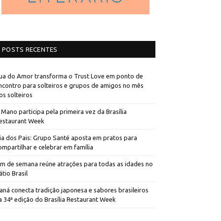
POSTS RECENTES
ua do Amor transforma o Trust Love em ponto de
ncontro para solteiros e grupos de amigos no mês
os solteiros
 Mano participa pela primeira vez da Brasília
estaurant Week
ia dos Pais: Grupo Santé aposta em pratos para
ompartilhar e celebrar em família
im de semana reúne atrações para todas as idades no
átio Brasil
aná conecta tradição japonesa e sabores brasileiros
a 34ª edição do Brasília Restaurant Week