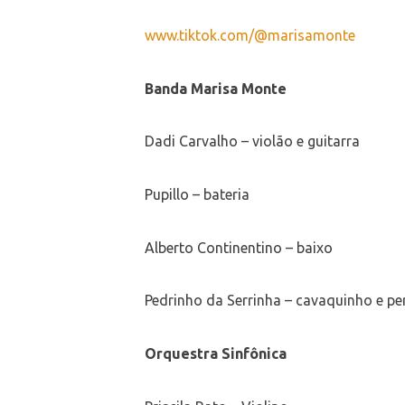
www.tiktok.com/@marisamonte
Banda Marisa Monte
Dadi Carvalho – violão e guitarra
Pupillo – bateria
Alberto Continentino – baixo
Pedrinho da Serrinha – cavaquinho e p
Orquestra Sinfônica