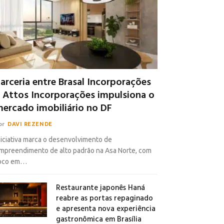
arceria entre Brasal Incorporações
 Attos Incorporações impulsiona o
ercado imobiliário no DF
or
DAVI REZENDE
niciativa marca o desenvolvimento de
mpreendimento de alto padrão na Asa Norte, com
oco em…
Restaurante japonês Haná
reabre as portas repaginado
e apresenta nova experiência
gastronômica em Brasília