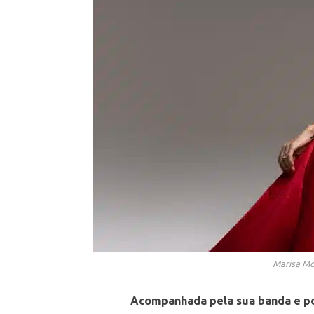
Marisa Mo
Acompanhada pela sua banda e po