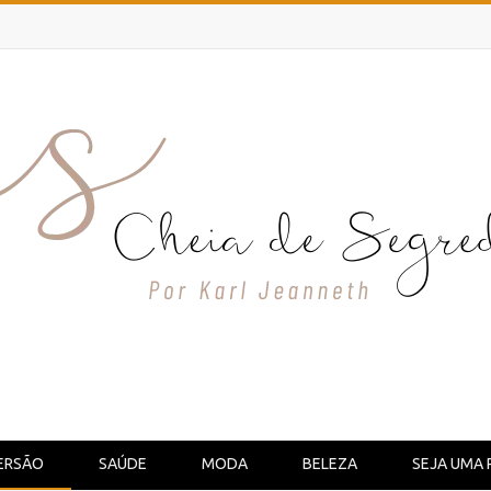
ERSÃO
SAÚDE
MODA
BELEZA
SEJA UMA 