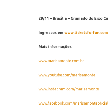
29/11 – Brasília – Gramado do Eixo C
Ingressos em
www.ticketsforfun.com
Mais informações
www.marisamonte.com.br
www.youtube.com/marisamonte
www.instagram.com/marisamonte
www.facebook.com/marisamonteoficia