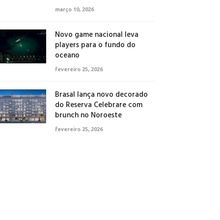
março 10, 2026
Novo game nacional leva
players para o fundo do
oceano
fevereiro 25, 2026
Brasal lança novo decorado
do Reserva Celebrare com
brunch no Noroeste
fevereiro 25, 2026