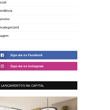
ocial
endência
urismo
ncategorized
iagem
Siga-me no Facebook
Siga-me no Instagram
LANÇAMENTOS NA CAPITAL