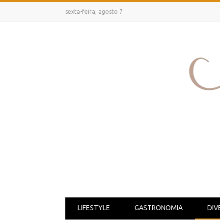
sexta-feira, agosto 7
LIFESTYLE
GASTRONOMIA
DIV