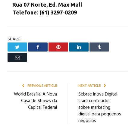
Rua 07 Norte, Ed. Max Mall
Telefone: (61) 3297-0209
SHARE.
Twitter
Facebook
Pinterest
LinkedIn
Tumblr
Email
PREVIOUS ARTICLE
NEXT ARTICLE
World Brasília: A Nova
Sebrae Inova Digital
Casa de Shows da
trará conteúdos
Capital Federal
sobre marketing
digital para pequenos
negócios