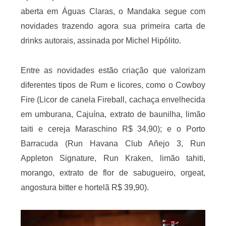
aberta em Águas Claras, o Mandaka segue com
novidades trazendo agora sua primeira carta de
drinks autorais, assinada por Michel Hipólito.
Entre as novidades estão criação que valorizam
diferentes tipos de Rum e licores, como o Cowboy
Fire (Licor de canela Fireball, cachaça envelhecida
em umburana, Cajuína, extrato de baunilha, limão
taiti e cereja Maraschino R$ 34,90); e o Porto
Barracuda (Run Havana Club Añejo 3, Run
Appleton Signature, Run Kraken, limão tahiti,
morango, extrato de flor de sabugueiro, orgeat,
angostura bitter e hortelã R$ 39,90).