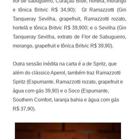
flor de sabugueiro, Curaçau Blue, hortelã, morango
e tônica Britvic R$ 34,90); Gt Ramazzotti (Gin
Tanqueray Sevilha, grapefruit, Ramazzotti rozato,
hortelã e tônica Britvic R$ 39,900; e o Sevilha (Gin
Tanqueray Sevilha, extrato de Flor de Sabugueiro,
morango, grapefruit e tônica Britvic R$ 39,90).
Outra sessão inédita na carta é a de Spritz, que
além do clássico Aperol, também traz Ramazzotti
Spritz (Espumante, Ramazzotti rozato, grapefruit e
água com gás 39,90) e o Soco (Espumante,
Southern Comfort, laranja bahia e água com gás
R$ 37,90).