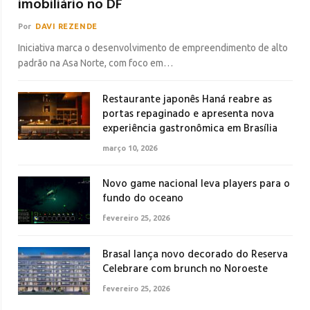
imobiliário no DF
Por
DAVI REZENDE
Iniciativa marca o desenvolvimento de empreendimento de alto
padrão na Asa Norte, com foco em…
Restaurante japonês Haná reabre as
portas repaginado e apresenta nova
experiência gastronômica em Brasília
março 10, 2026
Novo game nacional leva players para o
fundo do oceano
fevereiro 25, 2026
Brasal lança novo decorado do Reserva
Celebrare com brunch no Noroeste
fevereiro 25, 2026