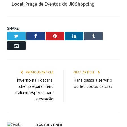
Local:
Praça de Eventos do JK Shopping
SHARE.
Twitter
Facebook
Pinterest
LinkedIn
Tumblr
Email
PREVIOUS ARTICLE
NEXT ARTICLE
Inverno na Toscana:
Haná passa a servir o
chef prepara menu
buffet todos os dias
italiano especial para
a estação
DAVI REZENDE