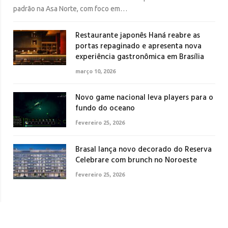
padrão na Asa Norte, com foco em…
Restaurante japonês Haná reabre as
portas repaginado e apresenta nova
experiência gastronômica em Brasília
março 10, 2026
Novo game nacional leva players para o
fundo do oceano
fevereiro 25, 2026
Brasal lança novo decorado do Reserva
Celebrare com brunch no Noroeste
fevereiro 25, 2026