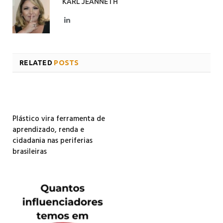
KARL JEANNETH
LinkedIn
RELATED
POSTS
Plástico vira ferramenta de
aprendizado, renda e
cidadania nas periferias
brasileiras