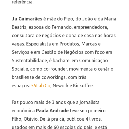
referência.
Ju Guimarães
é mãe do Pipo, do João e da Maria
Beatriz, esposa do Fernando, empreendedora,
consultora de negócios e dona de casa nas horas
vagas. Especialista em Produtos, Marcas e
Serviços e em Gestão de Negócios com foco em
Sustentabilidade, é bacharel em Comunicação
Social e, como co-founder, movimenta o cenário
brasiliense de coworkings, com três
espaços:
55Lab.Co
, Nework e Kickoffee.
Faz pouco mais de 3 anos que a jornalista
econômica
Paula
Andrade
teve seu primeiro
filho, Otávio. De lá pra cá, publicou 4 livros,
usados em mais de 60 escolas do país, e está