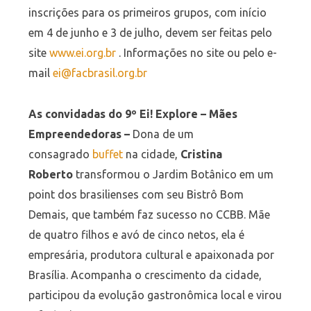
inscrições para os primeiros grupos, com início
em 4 de junho e 3 de julho, devem ser feitas pelo
site
www.ei.org.br
. Informações no site ou pelo e-
mail
ei@facbrasil.org.br
As convidadas do 9º Ei! Explore – Mães
Empreendedoras –
Dona de um
consagrado
buffet
na cidade,
Cristina
Roberto
transformou o Jardim Botânico em um
point dos brasilienses com seu Bistrô Bom
Demais, que também faz sucesso no CCBB. Mãe
de quatro filhos e avó de cinco netos, ela é
empresária, produtora cultural e apaixonada por
Brasília. Acompanha o crescimento da cidade,
participou da evolução gastronômica local e virou