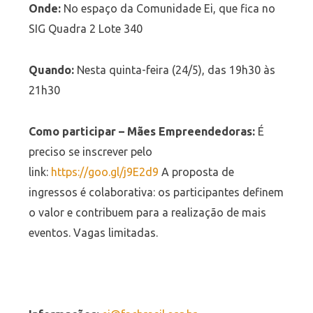
Onde:
No espaço da Comunidade Ei, que fica no
SIG Quadra 2 Lote 340
Quando:
Nesta quinta-feira (24/5), das 19h30 às
21h30
Como participar – Mães Empreendedoras:
É
preciso se inscrever pelo
link:
https://goo.gl/j9E2d9
A proposta de
ingressos é colaborativa: os participantes definem
o valor e contribuem para a realização de mais
eventos. Vagas limitadas.