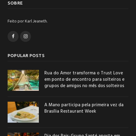
SOBRE
Feito por Karl Jeaneth.
Facebook
Instagram
POPULAR POSTS
Rua do Amor transforma o Trust Love
em ponto de encontro para solteiros e
grupos de amigos no mês dos solteiros
A Mano participa pela primeira vez da
Brasília Restaurant Week
Dia dos Pais: Grupo Santé aposta em