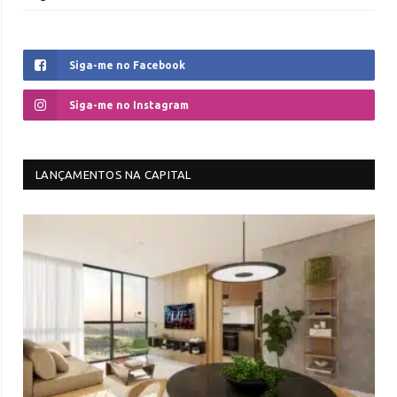
Siga-me no Facebook
Siga-me no Instagram
LANÇAMENTOS NA CAPITAL