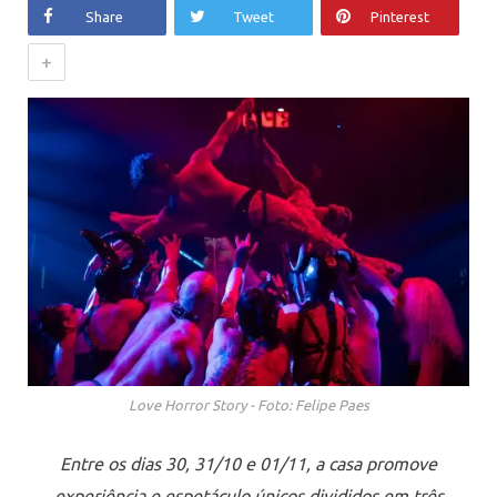
Share
Tweet
Pinterest
+
Love Horror Story - Foto: Felipe Paes
Entre os dias 30, 31/10 e 01/11, a casa promove
experiência e espetáculo únicos divididos em três