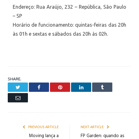
Endereço: Rua Araújo, 232 – República, São Paulo
– SP
Horário de funcionamento: quintas-feiras das 20h
às 01h e sextas e sábados das 20h às 02h.
SHARE.
Twitter
Facebook
Pinterest
LinkedIn
Tumblr
Email
PREVIOUS ARTICLE
NEXT ARTICLE
Moving lança a
FP Garden: quando as