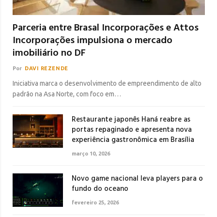
Parceria entre Brasal Incorporações e Attos
Incorporações impulsiona o mercado
imobiliário no DF
Por
DAVI REZENDE
Iniciativa marca o desenvolvimento de empreendimento de alto
padrão na Asa Norte, com foco em…
Restaurante japonês Haná reabre as
portas repaginado e apresenta nova
experiência gastronômica em Brasília
março 10, 2026
Novo game nacional leva players para o
fundo do oceano
fevereiro 25, 2026