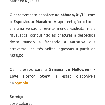
partir de R$55,00.
O encerramento acontece no
sábado, 01/11
, com
o
Espetáculo Macabro
. A apresentação retorna
em uma versão diferente: menos explícita, mais
ritualística, conduzindo as criaturas à despedida
deste mundo e fechando a narrativa que
atravessou as três noites. Ingressos a partir de
R$55,00
Os ingressos para a
Semana de Halloween –
Love Horror Story
já estão disponíveis
na
Sympla
.
Serviço
Love Cabaret