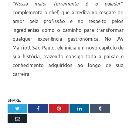
“Nossa maior ferramenta é o paladar”
,
complementa o chef, que acredita no resgate do
amor pela profissão e no respeito pelos
ingredientes como o caminho para transformar
qualquer experiência gastronômica. No JW
Marriott São Paulo, ele inicia um novo capítulo de
sua história, trazendo consigo toda a paixão e
conhecimento adquiridos ao longo de sua
carreira.
SHARE.
Twitter
Facebook
Pinterest
LinkedIn
Tumblr
Email