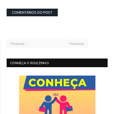
CONHEÇA O ROLEZINHO