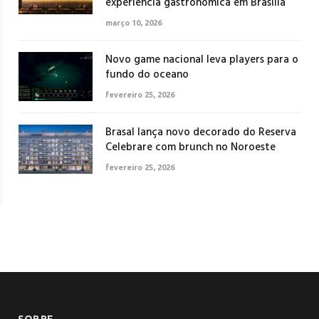
experiência gastronômica em Brasília
março 10, 2026
Novo game nacional leva players para o
fundo do oceano
fevereiro 25, 2026
Brasal lança novo decorado do Reserva
Celebrare com brunch no Noroeste
fevereiro 25, 2026