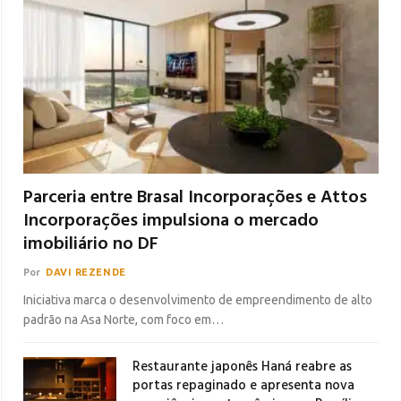
Parceria entre Brasal Incorporações e Attos
Incorporações impulsiona o mercado
imobiliário no DF
Por
DAVI REZENDE
Iniciativa marca o desenvolvimento de empreendimento de alto
padrão na Asa Norte, com foco em…
Restaurante japonês Haná reabre as
portas repaginado e apresenta nova