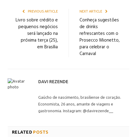
PREVIOUS ARTICLE
NEXT ARTICLE
Livro sobre crédito e
Conheça sugestões
pequenos negócios
de drinks
será lançado na
refrescantes com o
próxima terça (25),
Prosecco Mionetto,
em Brasília
para celebrar o
Carnaval
DAVI REZENDE
Gaúcho de nascimento, brasiliense de coração.
Economista, 26 anos, amante de viagens e
gastronomia. Instagram: @davirezende__
RELATED
POSTS