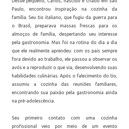
Desde pequeno, Carlos, nascido e criado em São
Paulo, encontrou inspiração na cozinha da
família. Seu tio italiano, que fugiu da guerra para
o Brasil, preparava massas frescas para os
almoços de família, despertando seu interesse
pela gastronomia. Mas foi na rotina do dia a dia
que ele realmente aprendeu: com os pais sempre
fora devido ao trabalho, ele passou a observar os
avós e a reproduzir o que via, desenvolvendo suas
habilidades culinárias. Após o falecimento do tio,
assumiu a cozinha das reuniões familiares,
encontrando sua paixão pela gastronomia ainda
na pré-adolescência.
Seu primeiro contato com uma cozinha
profissional veio por meio de um evento