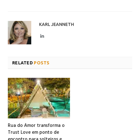
KARL JEANNETH
LinkedIn
RELATED
POSTS
Rua do Amor transforma o
Trust Love em ponto de
encontro para solteiros e