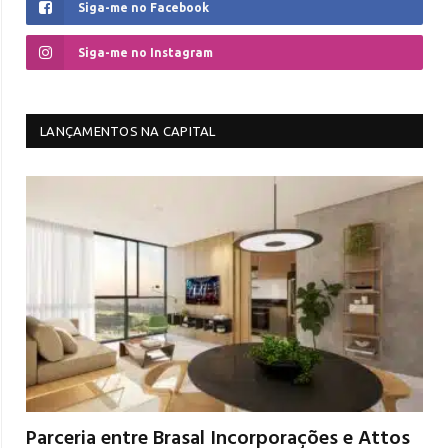
Siga-me no Facebook
Siga-me no Instagram
LANÇAMENTOS NA CAPITAL
Parceria entre Brasal Incorporações e Attos