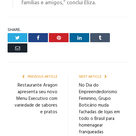
famílias e amigos,” conclui Eliza.
SHARE.
Twitter
Facebook
Pinterest
LinkedIn
Tumblr
Email
PREVIOUS ARTICLE
NEXT ARTICLE
Restaurante Aragon
No Dia do
apresenta seu novo
Empreendedorismo
Menu Executivo com
Feminino, Grupo
variedade de sabores
Boticário muda
e pratos
fachadas de lojas em
todo o Brasil para
homenagear
franqueadas