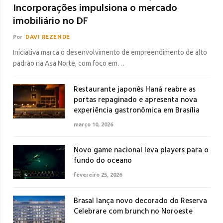
Incorporações impulsiona o mercado
imobiliário no DF
Por
DAVI REZENDE
Iniciativa marca o desenvolvimento de empreendimento de alto
padrão na Asa Norte, com foco em…
Restaurante japonês Haná reabre as
portas repaginado e apresenta nova
experiência gastronômica em Brasília
março 10, 2026
Novo game nacional leva players para o
fundo do oceano
fevereiro 25, 2026
Brasal lança novo decorado do Reserva
Celebrare com brunch no Noroeste