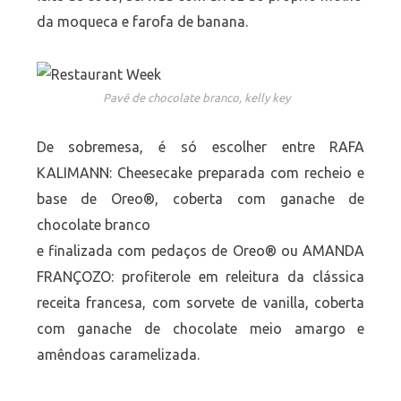
da moqueca e farofa de banana.
Pavê de chocolate branco, kelly key
De sobremesa, é só escolher entre RAFA
KALIMANN: Cheesecake preparada com recheio e
base de Oreo®, coberta com ganache de
chocolate branco
e finalizada com pedaços de Oreo® ou AMANDA
FRANÇOZO: profiterole em releitura da clássica
receita francesa, com sorvete de vanilla, coberta
com ganache de chocolate meio amargo e
amêndoas caramelizada.