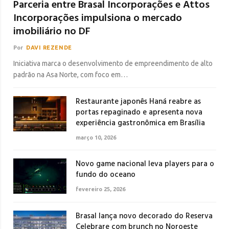
Parceria entre Brasal Incorporações e Attos
Incorporações impulsiona o mercado
imobiliário no DF
Por
DAVI REZENDE
Iniciativa marca o desenvolvimento de empreendimento de alto
padrão na Asa Norte, com foco em…
Restaurante japonês Haná reabre as
portas repaginado e apresenta nova
experiência gastronômica em Brasília
março 10, 2026
Novo game nacional leva players para o
fundo do oceano
fevereiro 25, 2026
Brasal lança novo decorado do Reserva
Celebrare com brunch no Noroeste