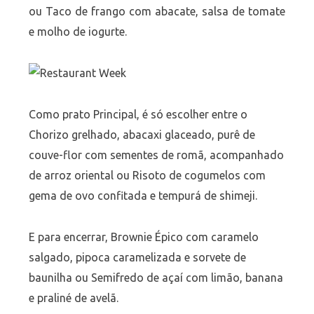
ou Taco de frango com abacate, salsa de tomate
e molho de iogurte.
Como prato Principal, é só escolher entre o
Chorizo grelhado, abacaxi glaceado, purê de
couve-flor com sementes de romã, acompanhado
de arroz oriental ou Risoto de cogumelos com
gema de ovo confitada e tempurá de shimeji.
E para encerrar, Brownie Épico com caramelo
salgado, pipoca caramelizada e sorvete de
baunilha ou Semifredo de açaí com limão, banana
e praliné de avelã.