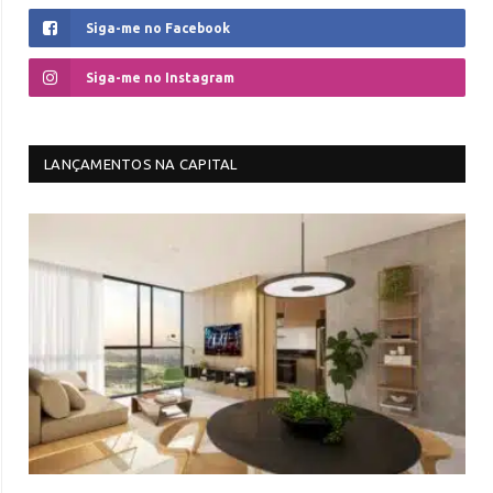
Siga-me no Facebook
Siga-me no Instagram
LANÇAMENTOS NA CAPITAL