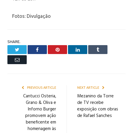
Fotos: Divulgação
SHARE.
Twitter
Facebook
Pinterest
LinkedIn
Tumblr
Email
PREVIOUS ARTICLE
NEXT ARTICLE
Cantucci Osteria,
Mezanino da Torre
Grano & Oliva e
de TV recebe
Inforno Burger
exposição com obras
promovem ação
de Rafael Sanches
beneficente em
homenagem às