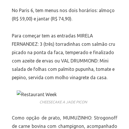
No Paris 6, tem menus nos dois horários: almoço
(R$ 59,00) e jantar (R$ 74,90).
Para começar tem as entradas MIRELA
FERNANDEZ: 3 (três) torradinhas com salmão cru
picado na ponta da faca, temperado e finalizado
com azeite de ervas ou VAL DRUMMOND: Mini
salada de folhas com palmito pupunha, tomate e
pepino, servida com molho vinagrete da casa.
CHEESECAKE A JADE PICON
Como opção de prato, MUMUZINHO: Strogonoff
de carne bovina com champignon, acompanhado