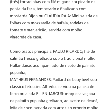
(três) torradinhas com filé mignon cru picado na
ponta da faca, temperado e finalizado com
mostarda Dijon ou CLÁUDIA RAIA: Mini salada de
folhas com mozzarella de búfala, rodelas de
tomate e manjericão, servida com molho
vinagrete da casa.
Como pratos principais: PAULO RICARDO, filé de
salmão fresco grelhado sob o tradicional molho
Hollandaise, acompanhado de risoto de palmito
pupunha;
MATHEUS FERNANDES: Paillard de baby beef sob
clássico fetuccine Alfredo, servido na panela de
ferro ou ainda ELLEN JABOUR: moqueca vegana
de palmito pupunha grelhado, ao azeite de dendê,
leite de coco, servida com arroz ao próprio molho