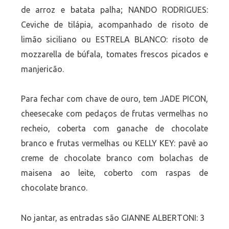
de arroz e batata palha; NANDO RODRIGUES:
Ceviche de tilápia, acompanhado de risoto de
limão siciliano ou ESTRELA BLANCO: risoto de
mozzarella de búfala, tomates frescos picados e
manjericão.
Para fechar com chave de ouro, tem JADE PICON,
cheesecake com pedaços de frutas vermelhas no
recheio, coberta com ganache de chocolate
branco e frutas vermelhas ou KELLY KEY: pavê ao
creme de chocolate branco com bolachas de
maisena ao leite, coberto com raspas de
chocolate branco.
No jantar, as entradas são GIANNE ALBERTONI: 3