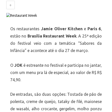
+
Os restaurantes
Jamie Oliver Kitchen
e
Paris 6
,
estão no
Brasília Restaurant Week
. A 25ª edição
do festival veio com a temática “Sabores da
Infância” e acontece até o dia 27 de março.
O
JOK
é estreante no festival e participa no jantar,
com um menu pra lá de especial, ao valor de R$ R$
74,90.
De entradas, são duas opções: Tostada de pão de
polenta, creme de queijo, tataky de filé, maionese
de wasabi, alho crocante, gergelim, molho ponzu