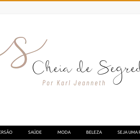
ERSÃO
SAÚDE
MODA
BELEZA
SEJA UMA 