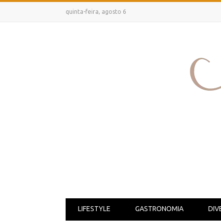
quinta-feira, agosto 6
LIFESTYLE
GASTRONOMIA
DIV