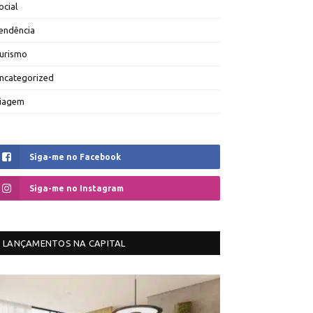
ocial
endência
urismo
ncategorized
iagem
Siga-me no Facebook
Siga-me no Instagram
LANÇAMENTOS NA CAPITAL