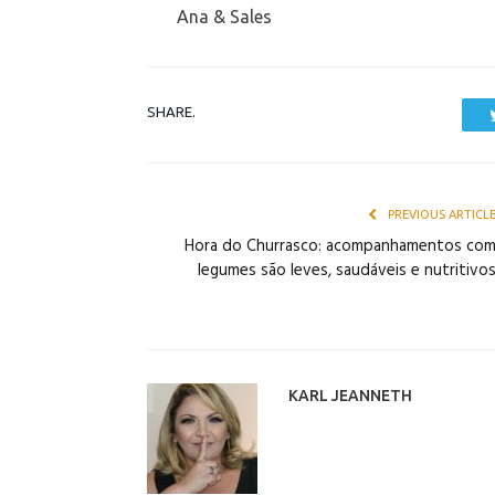
Ana & Sales
SHARE.
PREVIOUS ARTICL
Hora do Churrasco: acompanhamentos co
legumes são leves, saudáveis e nutritivo
KARL JEANNETH