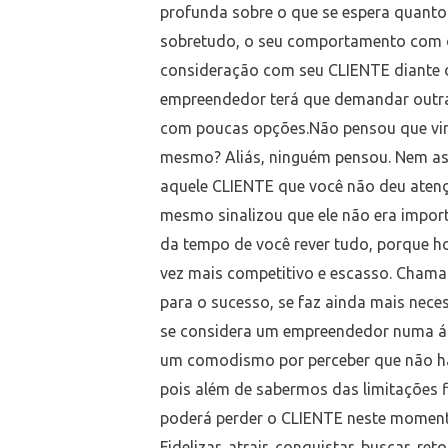
profunda sobre o que se espera quant
sobretudo, o seu comportamento com o 
consideração com seu CLIENTE diante de
empreendedor terá que demandar outra
com poucas opções.Não pensou que vir
mesmo? Aliás, ninguém pensou. Nem as
aquele CLIENTE que você não deu atençã
mesmo sinalizou que ele não era impor
da tempo de você rever tudo, porque ho
vez mais competitivo e escasso. Chamar
para o sucesso, se faz ainda mais nec
se considera um empreendedor numa áre
um comodismo por perceber que não há 
pois além de sabermos das limitações 
poderá perder o CLIENTE neste momento
Fidelizar, atrair, conquistar, buscar, ret