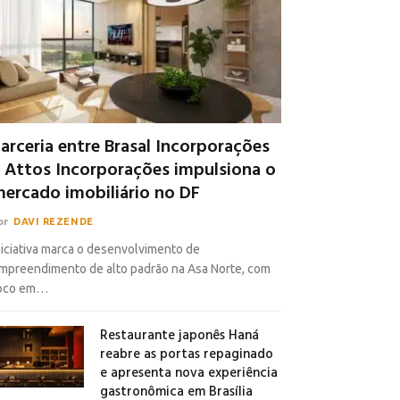
arceria entre Brasal Incorporações
 Attos Incorporações impulsiona o
ercado imobiliário no DF
or
DAVI REZENDE
niciativa marca o desenvolvimento de
mpreendimento de alto padrão na Asa Norte, com
oco em…
Restaurante japonês Haná
reabre as portas repaginado
e apresenta nova experiência
gastronômica em Brasília