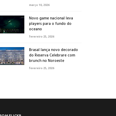
março 10, 2026
Novo game nacional leva
players para o fundo do
oceano
fevereiro 25, 2026
Brasal lança novo decorado
do Reserva Celebrare com
brunch no Noroeste
fevereiro 25, 2026
ROM FLICKR