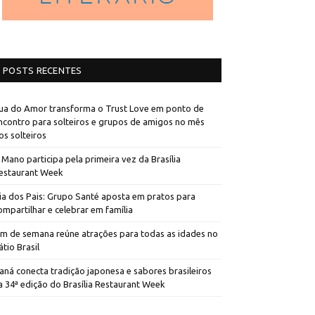
POSTS RECENTES
ua do Amor transforma o Trust Love em ponto de
ncontro para solteiros e grupos de amigos no mês
os solteiros
 Mano participa pela primeira vez da Brasília
estaurant Week
ia dos Pais: Grupo Santé aposta em pratos para
ompartilhar e celebrar em família
im de semana reúne atrações para todas as idades no
átio Brasil
aná conecta tradição japonesa e sabores brasileiros
a 34ª edição do Brasília Restaurant Week