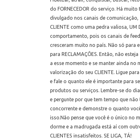
do FORNECEDOR do serviço. Há muito 
divulgado nos canais de comunicação, 
CLIENTE como uma pedra valiosa, UM 
comportamento, pois os canais de feed
cresceram muito no país. Não só para e
para RECLAMAÇÕES. Então, não esteja n
a esse momento e se manter ainda no 
valorização do seu CLIENTE. Ligue para
e fale o quanto ele é importante para s
produtos ou serviços. Lembre-se do di
e pergunte por que tem tempo que não t
concorrente e demonstre o quanto você 
isso.Não pense que você é o único no 
dorme e a madrugada está aí com outr
CLIENTES insatisfeitos. SE LIGA, TÁ!