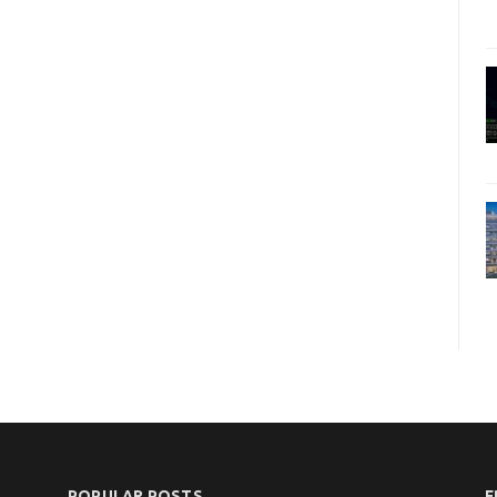
POPULAR POSTS
F