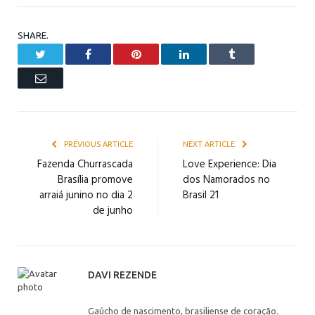
SHARE.
Twitter
Facebook
Pinterest
LinkedIn
Tumblr
Email
PREVIOUS ARTICLE
NEXT ARTICLE
Fazenda Churrascada
Love Experience: Dia
Brasília promove
dos Namorados no
arraiá junino no dia 2
Brasil 21
de junho
DAVI REZENDE
Gaúcho de nascimento, brasiliense de coração.