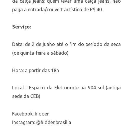
da calça jeans: quem levar uma calça jeans, não
paga a entrada/couvert artístico de R$ 40.
Serviço:
Data: de 2 de junho até o fim do período da seca
(de quinta-feira a sábado)
Hora: a partir das 18h
Local: : Espaço da Eletronorte na 904 sul (antiga
sede da CEB)
Facebook: hidden
Instagram: @hiddenbrasilia