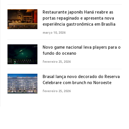
Restaurante japonês Haná reabre as
portas repaginado e apresenta nova
experiência gastronômica em Brasília
março 10, 2026
Novo game nacional leva players para o
fundo do oceano
fevereiro 25, 2026
Brasal lança novo decorado do Reserva
Celebrare com brunch no Noroeste
fevereiro 25, 2026