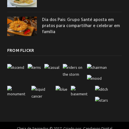
Dia dos Pais: Grupo Santé aposta em
pratos para compartilhar e celebrar em
família
FROM FLICKR
Cheia de Segredos © 2017. Criado por
Candango Digital