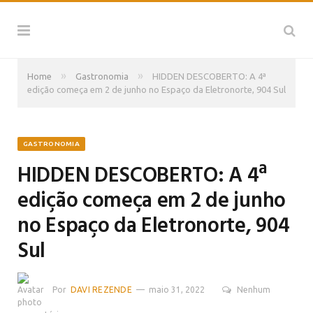
»
»
Home
Gastronomia
HIDDEN DESCOBERTO: A 4ª
edição começa em 2 de junho no Espaço da Eletronorte, 904 Sul
GASTRONOMIA
HIDDEN DESCOBERTO: A 4ª
edição começa em 2 de junho
no Espaço da Eletronorte, 904
Sul
Por
DAVI REZENDE
maio 31, 2022
Nenhum