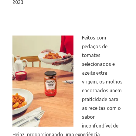
2023.
Feitos com
pedaços de
tomates
selecionados e
azeite extra
virgem, os molhos
encorpados unem
praticidade para
as receitas com o
sabor
inconfundível de
Heinz, proporcionando uma experiência