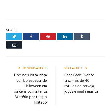
SHARE.
Twitter
Facebook
Pinterest
LinkedIn
Tumblr
Email
PREVIOUS ARTICLE
NEXT ARTICLE
Domino’s Pizza lança
Beer Geek: Evento
combo especial de
traz mais de 40
Halloween em
rótulos de cerveja,
parceria com a Fanta
jogos e muita música
Mistério por tempo
limitado