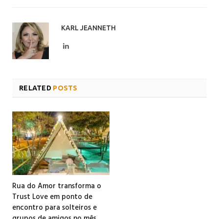
KARL JEANNETH
LinkedIn
RELATED
POSTS
Rua do Amor transforma o
Trust Love em ponto de
encontro para solteiros e
grupos de amigos no mês