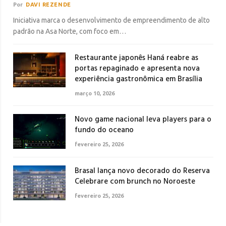
Por
DAVI REZENDE
Iniciativa marca o desenvolvimento de empreendimento de alto
padrão na Asa Norte, com foco em…
Restaurante japonês Haná reabre as
portas repaginado e apresenta nova
experiência gastronômica em Brasília
março 10, 2026
Novo game nacional leva players para o
fundo do oceano
fevereiro 25, 2026
Brasal lança novo decorado do Reserva
Celebrare com brunch no Noroeste
fevereiro 25, 2026