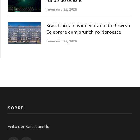
fundo do oceano
fevereiro 25, 2026
Brasal lança novo decorado do Reserva
Celebrare com brunch no Noroeste
fevereiro 25, 2026
SOBRE
Feito por Karl Jeaneth.