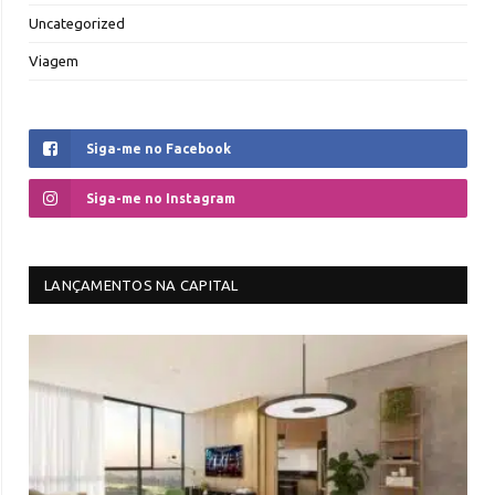
Uncategorized
Viagem
Siga-me no Facebook
Siga-me no Instagram
LANÇAMENTOS NA CAPITAL