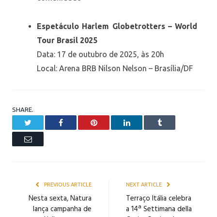
Espetáculo Harlem Globetrotters – World
Tour Brasil 2025
Data: 17 de outubro de 2025, às 20h
Local: Arena BRB Nilson Nelson – Brasília/DF
SHARE.
Twitter
Facebook
Pinterest
LinkedIn
Tumblr
Email
PREVIOUS ARTICLE
NEXT ARTICLE
Nesta sexta, Natura
Terraço Itália celebra
lança campanha de
a 14ª Settimana della