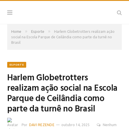
»
»
Home
Esporte
Harlem Globetrotters realizam ação
social na Escola Parque de Ceilândia como parte da turnê no
Brasil
ESPORTE
Harlem Globetrotters
realizam ação social na Escola
Parque de Ceilândia como
parte da turnê no Brasil
Por
DAVI REZENDE
outubro 14, 2025
Nenhum