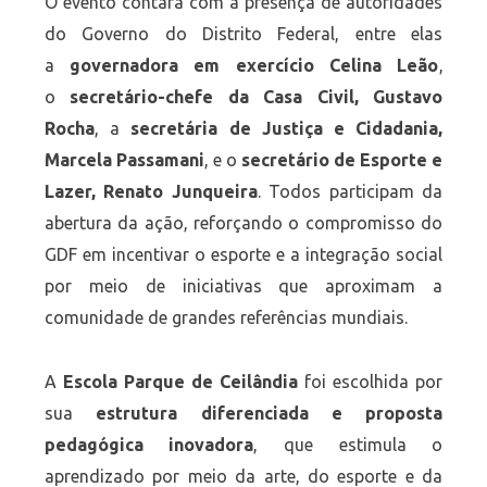
O evento contará com a presença de autoridades
do Governo do Distrito Federal, entre elas
a
governadora em exercício Celina Leão
,
o
secretário-chefe da Casa Civil, Gustavo
Rocha
, a
secretária de Justiça e Cidadania,
Marcela Passamani
, e o
secretário de Esporte e
Lazer, Renato Junqueira
. Todos participam da
abertura da ação, reforçando o compromisso do
GDF em incentivar o esporte e a integração social
por meio de iniciativas que aproximam a
comunidade de grandes referências mundiais.
A
Escola Parque de Ceilândia
foi escolhida por
sua
estrutura diferenciada e proposta
pedagógica inovadora
, que estimula o
aprendizado por meio da arte, do esporte e da