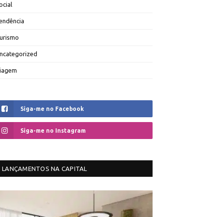
ocial
endência
urismo
ncategorized
iagem
Siga-me no Facebook
Siga-me no Instagram
LANÇAMENTOS NA CAPITAL