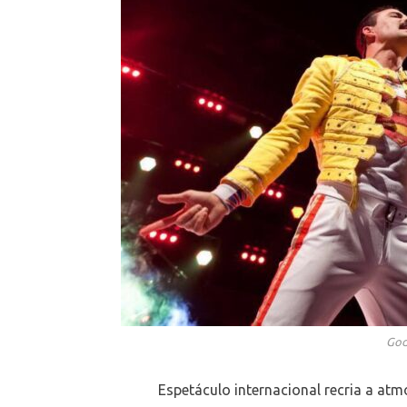
God
Espetáculo internacional recria a at