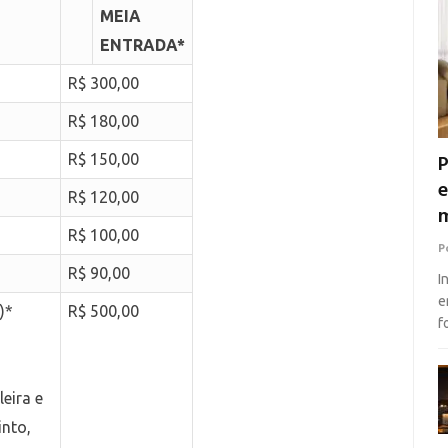
MEIA
ENTRADA*
R$ 300,00
R$ 180,00
P
R$ 150,00
e
R$ 120,00
m
R$ 100,00
P
R$ 90,00
I
e
)*
R$ 500,00
f
leira e
into,