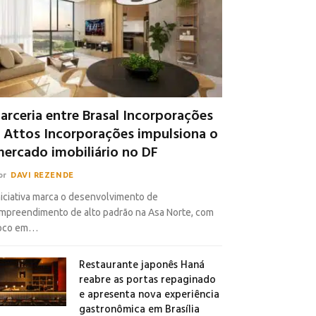
arceria entre Brasal Incorporações
 Attos Incorporações impulsiona o
ercado imobiliário no DF
or
DAVI REZENDE
niciativa marca o desenvolvimento de
mpreendimento de alto padrão na Asa Norte, com
oco em…
Restaurante japonês Haná
reabre as portas repaginado
e apresenta nova experiência
gastronômica em Brasília