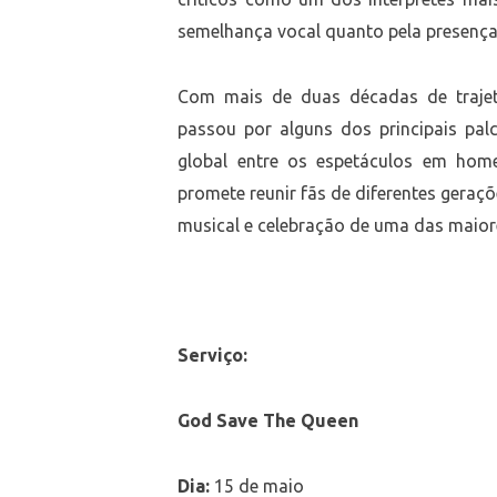
semelhança vocal quanto pela presença
Com mais de duas décadas de trajetó
passou por alguns dos principais pa
global entre os espetáculos em hom
promete reunir fãs de diferentes geraç
musical e celebração de uma das maior
Serviço:
God Save The Queen
Dia:
15 de maio