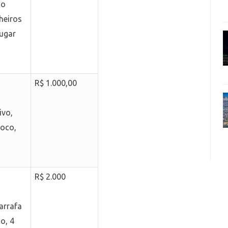
ço
heiros
lugar
R$ 1.000,00
ivo,
coco,
R$ 2.000
garrafa
o, 4