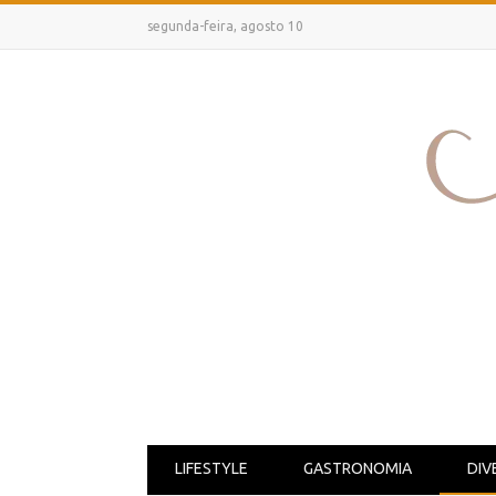
segunda-feira, agosto 10
LIFESTYLE
GASTRONOMIA
DIV