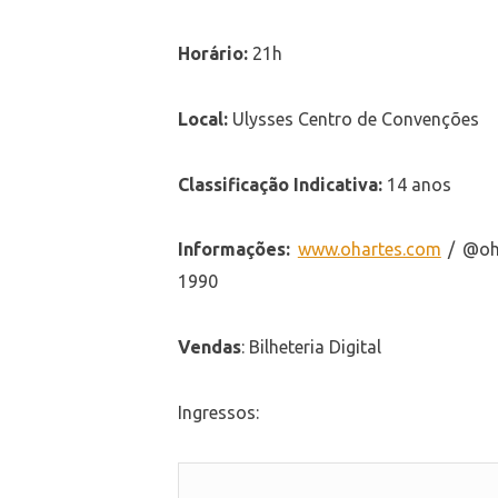
Horário:
21h
Local:
Ulysses Centro de Convenções
Classificação Indicativa:
14 anos
Informações:
www.ohartes.com
/ @oha
1990
Vendas
: Bilheteria Digital
Ingressos: