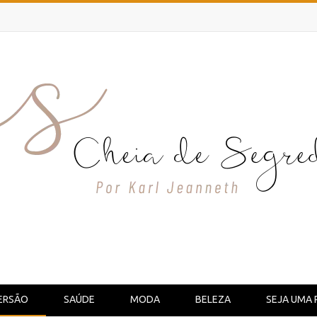
ERSÃO
SAÚDE
MODA
BELEZA
SEJA UMA 