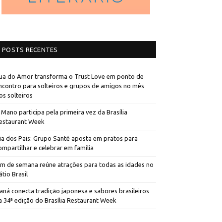
POSTS RECENTES
ua do Amor transforma o Trust Love em ponto de
ncontro para solteiros e grupos de amigos no mês
os solteiros
 Mano participa pela primeira vez da Brasília
estaurant Week
ia dos Pais: Grupo Santé aposta em pratos para
ompartilhar e celebrar em família
im de semana reúne atrações para todas as idades no
átio Brasil
aná conecta tradição japonesa e sabores brasileiros
a 34ª edição do Brasília Restaurant Week