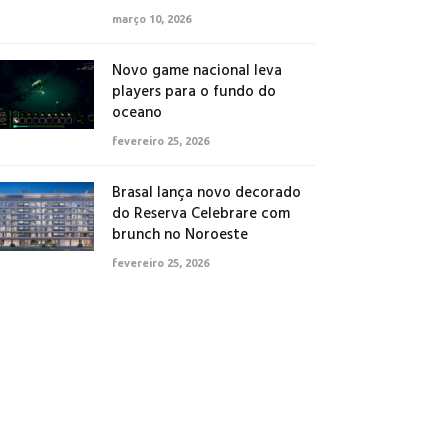
março 10, 2026
Novo game nacional leva
players para o fundo do
oceano
fevereiro 25, 2026
Brasal lança novo decorado
do Reserva Celebrare com
brunch no Noroeste
fevereiro 25, 2026