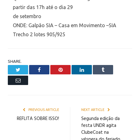
partir das 17h até o dia 29
de setembro
ONDE: Galpão SIA – Casa em Movimento –SIA
Trecho 2 lotes 905/925
SHARE.
Twitter
Facebook
Pinterest
LinkedIn
Tumblr
Email
PREVIOUS ARTICLE
NEXT ARTICLE
REFLITA SOBRE ISSO!
Segunda edição da
festa UNDR agita
ClubeCoat na
véspera do feriado