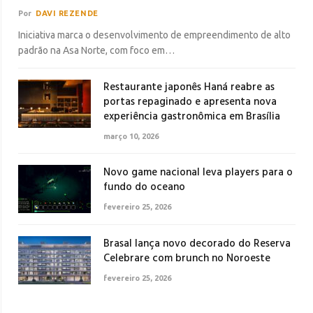
Por
DAVI REZENDE
Iniciativa marca o desenvolvimento de empreendimento de alto
padrão na Asa Norte, com foco em…
Restaurante japonês Haná reabre as
portas repaginado e apresenta nova
experiência gastronômica em Brasília
março 10, 2026
Novo game nacional leva players para o
fundo do oceano
fevereiro 25, 2026
Brasal lança novo decorado do Reserva
Celebrare com brunch no Noroeste
fevereiro 25, 2026