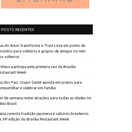
POSTS RECENTES
ua do Amor transforma o Trust Love em ponto de
ncontro para solteiros e grupos de amigos no mês
os solteiros
 Mano participa pela primeira vez da Brasília
estaurant Week
ia dos Pais: Grupo Santé aposta em pratos para
ompartilhar e celebrar em família
im de semana reúne atrações para todas as idades no
átio Brasil
aná conecta tradição japonesa e sabores brasileiros
a 34ª edição do Brasília Restaurant Week