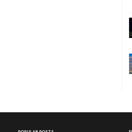
POPULAR POSTS
F