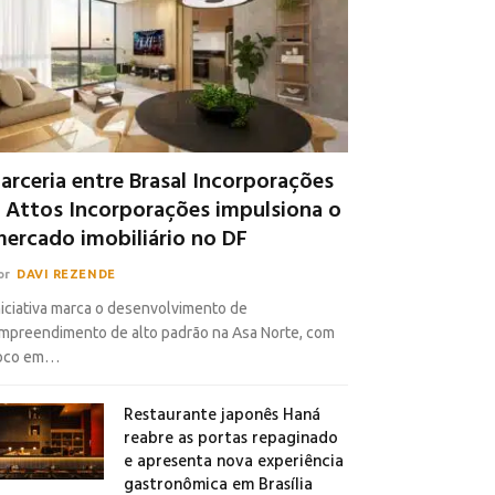
arceria entre Brasal Incorporações
 Attos Incorporações impulsiona o
ercado imobiliário no DF
or
DAVI REZENDE
niciativa marca o desenvolvimento de
mpreendimento de alto padrão na Asa Norte, com
oco em…
Restaurante japonês Haná
reabre as portas repaginado
e apresenta nova experiência
gastronômica em Brasília