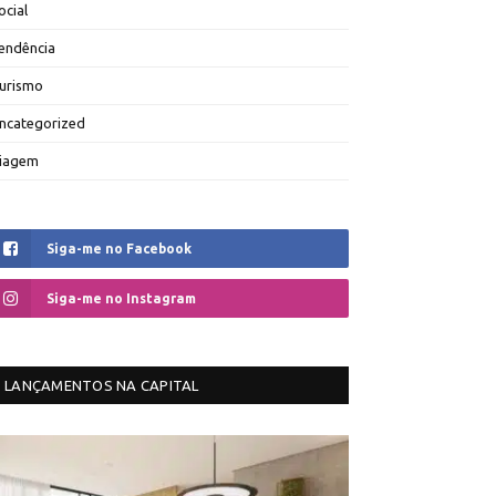
ocial
endência
urismo
ncategorized
iagem
Siga-me no Facebook
Siga-me no Instagram
LANÇAMENTOS NA CAPITAL