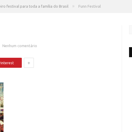
»
iro festival para toda a família do Brasil
Funn Festival
Nenhum comentário
+
interest