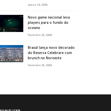
março 10, 2026
Novo game nacional leva
players para o fundo do
oceano
fevereiro 25, 2026
Brasal lança novo decorado
do Reserva Celebrare com
brunch no Noroeste
fevereiro 25, 2026
ROM FLICKR