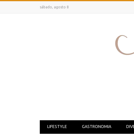
sábado, agosto 8
LIFESTYLE
GASTRONOMIA
DIV