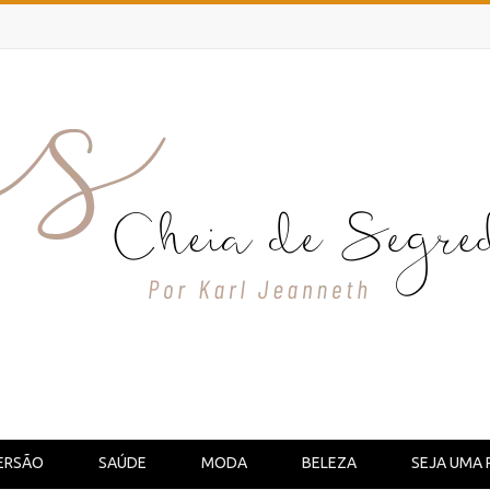
ERSÃO
SAÚDE
MODA
BELEZA
SEJA UMA 