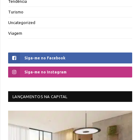
Tendência
Turismo
Uncategorized
Viagem
Siga-me no Facebook
Siga-me no Instagram
LANÇAMENTOS NA CAPITAL