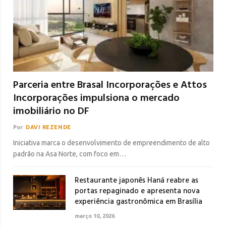
Parceria entre Brasal Incorporações e Attos
Incorporações impulsiona o mercado
imobiliário no DF
Por
DAVI REZENDE
Iniciativa marca o desenvolvimento de empreendimento de alto
padrão na Asa Norte, com foco em…
Restaurante japonês Haná reabre as
portas repaginado e apresenta nova
experiência gastronômica em Brasília
março 10, 2026