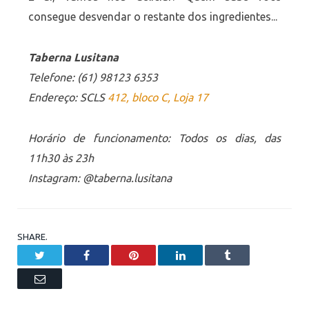
consegue desvendar o restante dos ingredientes.
..
Taberna Lusitana
Telefone: (61) 98123 6353
Endereço: SCLS
412, bloco C, Loja 17
Horário de funcionamento: Todos os dias, das
11h30 às 23h
Instagram: @taberna.lusitana
SHARE.
Twitter
Facebook
Pinterest
LinkedIn
Tumblr
Email