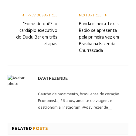
PREVIOUS ARTICLE
NEXT ARTICLE
“Fome de quê?: o
Banda mineira Texas
cardápio executivo
Radio se apresenta
do Dudu Bar em três
pela primeira vez em
etapas
Brasília na Fazenda
Churrascada
DAVI REZENDE
Gaúcho de nascimento, brasiliense de coração.
Economista, 26 anos, amante de viagens e
gastronomia. Instagram: @davirezende__
RELATED
POSTS