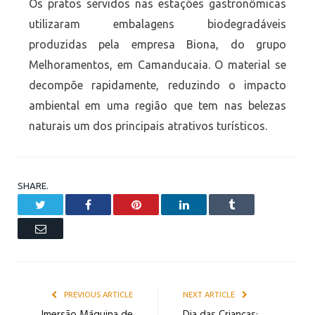
Os pratos servidos nas estações gastronômicas
utilizaram embalagens biodegradáveis
produzidas pela empresa Biona, do grupo
Melhoramentos, em Camanducaia. O material se
decompõe rapidamente, reduzindo o impacto
ambiental em uma região que tem nas belezas
naturais um dos principais atrativos turísticos.
SHARE.
Twitter
Facebook
Pinterest
LinkedIn
Tumblr
Email
PREVIOUS ARTICLE
NEXT ARTICLE