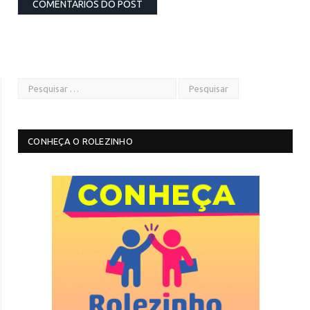
CONHEÇA O ROLEZINHO