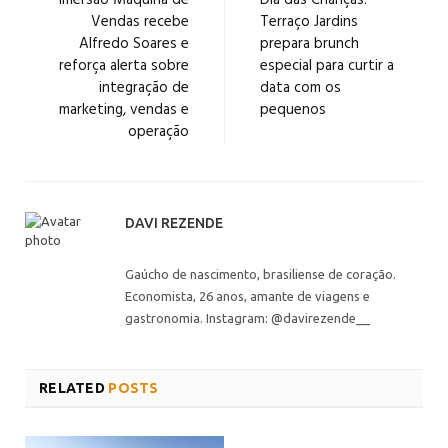
Imersão Máquina de
Dia das Crianças:
Vendas recebe
Terraço Jardins
Alfredo Soares e
prepara brunch
reforça alerta sobre
especial para curtir a
integração de
data com os
marketing, vendas e
pequenos
operação
DAVI REZENDE
Gaúcho de nascimento, brasiliense de coração.
Economista, 26 anos, amante de viagens e
gastronomia. Instagram: @davirezende__
RELATED
POSTS