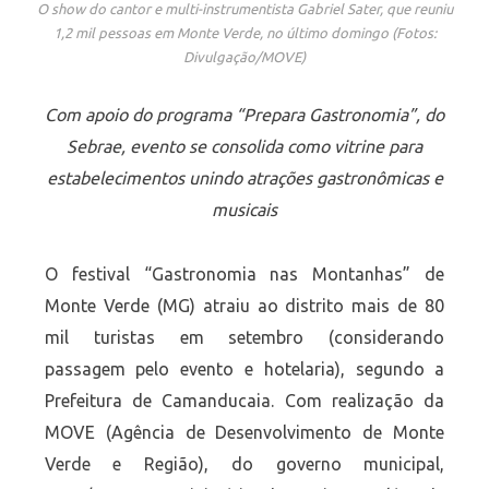
O show do cantor e multi-instrumentista Gabriel Sater, que reuniu
1,2 mil pessoas em Monte Verde, no último domingo (Fotos:
Divulgação/MOVE)
Com apoio do programa “Prepara Gastronomia”, do
Sebrae, evento se consolida como vitrine para
estabelecimentos unindo atrações gastronômicas e
musicais
O festival “Gastronomia nas Montanhas” de
Monte Verde (MG) atraiu ao distrito mais de 80
mil turistas em setembro (considerando
passagem pelo evento e hotelaria), segundo a
Prefeitura de Camanducaia. Com realização da
MOVE (Agência de Desenvolvimento de Monte
Verde e Região), do governo municipal,