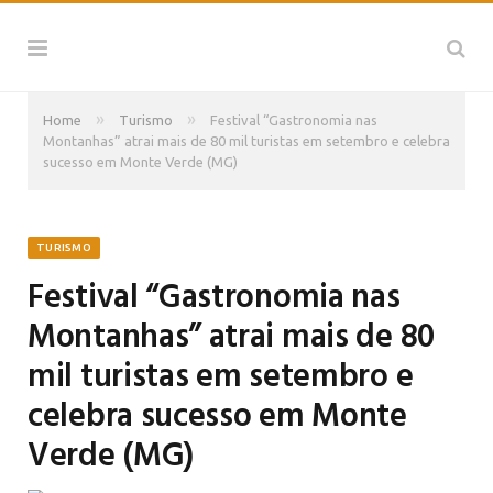
»
»
Home
Turismo
Festival “Gastronomia nas
Montanhas” atrai mais de 80 mil turistas em setembro e celebra
sucesso em Monte Verde (MG)
TURISMO
Festival “Gastronomia nas
Montanhas” atrai mais de 80
mil turistas em setembro e
celebra sucesso em Monte
Verde (MG)