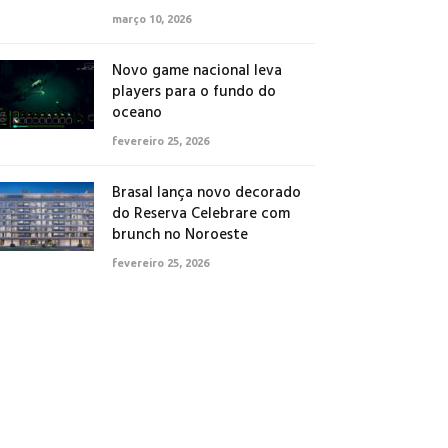
março 10, 2026
Novo game nacional leva
players para o fundo do
oceano
fevereiro 25, 2026
Brasal lança novo decorado
do Reserva Celebrare com
brunch no Noroeste
fevereiro 25, 2026