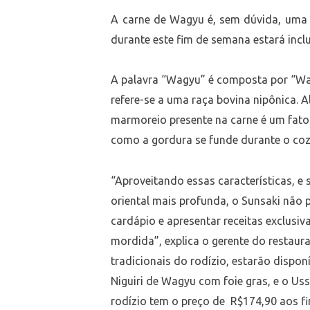
A carne de Wagyu é, sem dúvida, uma
durante este fim de semana estará inclu
A palavra “Wagyu” é composta por “Wa” 
refere-se a uma raça bovina nipônica. A
marmoreio presente na carne é um fator
como a gordura se funde durante o co
“Aproveitando essas características, 
oriental mais profunda, o Sunsaki não p
cardápio e apresentar receitas exclus
mordida”, explica o gerente do restaur
tradicionais do rodízio, estarão disp
Niguiri de Wagyu com foie gras, e o Us
rodízio tem o preço de R$174,90 aos f