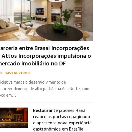
arceria entre Brasal Incorporações
 Attos Incorporações impulsiona o
ercado imobiliário no DF
or
DAVI REZENDE
niciativa marca o desenvolvimento de
mpreendimento de alto padrão na Asa Norte, com
oco em…
Restaurante japonês Haná
reabre as portas repaginado
e apresenta nova experiência
gastronômica em Brasília