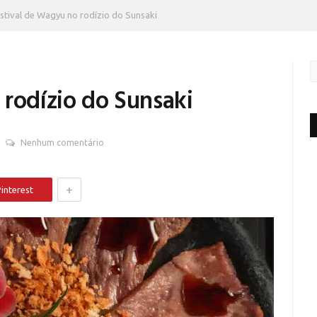
stival de Wagyu no rodízio do Sunsaki
 rodízio do Sunsaki
Nenhum comentário
+
interest