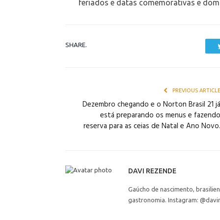
feriados e datas comemorativas e dom
SHARE.
PREVIOUS ARTICL
Dezembro chegando e o Norton Brasil 21 j
está preparando os menus e fazend
reserva para as ceias de Natal e Ano Novo
DAVI REZENDE
Gaúcho de nascimento, brasilie
gastronomia. Instagram: @davi