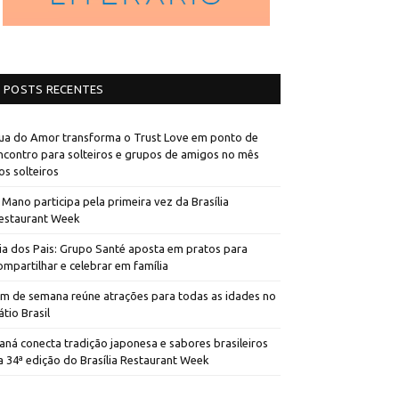
POSTS RECENTES
ua do Amor transforma o Trust Love em ponto de
ncontro para solteiros e grupos de amigos no mês
os solteiros
 Mano participa pela primeira vez da Brasília
estaurant Week
ia dos Pais: Grupo Santé aposta em pratos para
ompartilhar e celebrar em família
im de semana reúne atrações para todas as idades no
átio Brasil
aná conecta tradição japonesa e sabores brasileiros
a 34ª edição do Brasília Restaurant Week