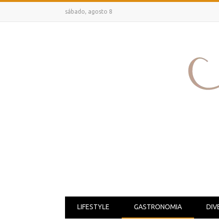
sábado, agosto 8
LIFESTYLE
GASTRONOMIA
DIV