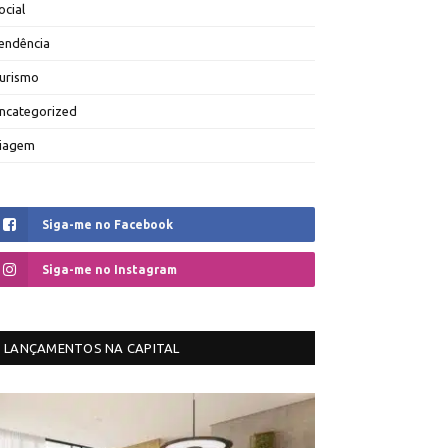
ocial
endência
urismo
ncategorized
iagem
Siga-me no Facebook
Siga-me no Instagram
LANÇAMENTOS NA CAPITAL