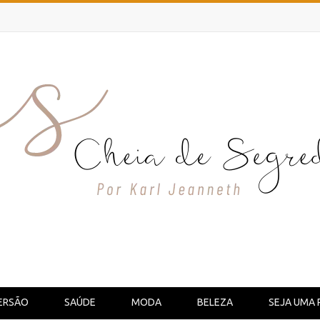
ERSÃO
SAÚDE
MODA
BELEZA
SEJA UMA 