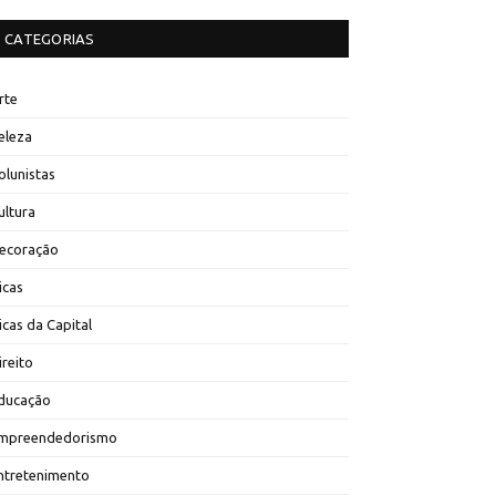
CATEGORIAS
rte
eleza
olunistas
ultura
ecoração
icas
icas da Capital
ireito
ducação
mpreendedorismo
ntretenimento