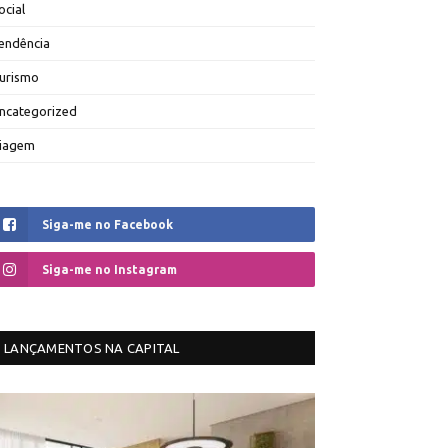
ocial
endência
urismo
ncategorized
iagem
Siga-me no Facebook
Siga-me no Instagram
LANÇAMENTOS NA CAPITAL