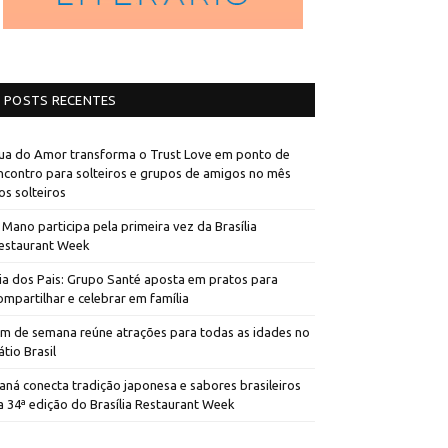
POSTS RECENTES
ua do Amor transforma o Trust Love em ponto de
ncontro para solteiros e grupos de amigos no mês
os solteiros
 Mano participa pela primeira vez da Brasília
estaurant Week
ia dos Pais: Grupo Santé aposta em pratos para
ompartilhar e celebrar em família
im de semana reúne atrações para todas as idades no
átio Brasil
aná conecta tradição japonesa e sabores brasileiros
a 34ª edição do Brasília Restaurant Week