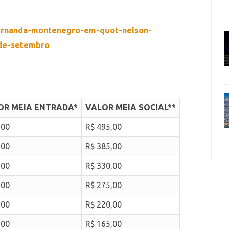
/fernanda-montenegro-em-quot-nelson-
de-setembro
OR MEIA ENTRADA*
VALOR MEIA SOCIAL**
,00
R$ 495,00
,00
R$ 385,00
,00
R$ 330,00
,00
R$ 275,00
,00
R$ 220,00
,00
R$ 165,00