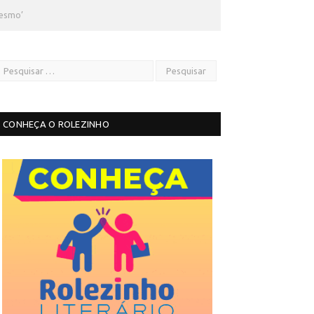
Mesmo’
CONHEÇA O ROLEZINHO