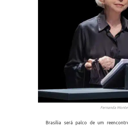
Fernanda Monten
Brasília será palco de um reencontr