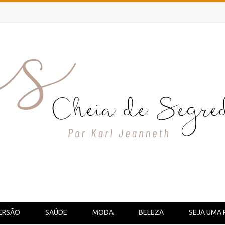
ERSÃO
SAÚDE
MODA
BELEZA
SEJA UMA 