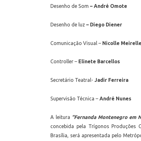
Desenho de Som
– André Omote
Desenho de luz
– Diego Diener
Comunicação Visual –
Nicolle Meirell
Controller –
Elinete Barcellos
Secretário Teatral-
Jadir Ferreira
Supervisão Técnica –
André Nunes
A leitura
“Fernanda Montenegro em 
concebida pela Trígonos Produções C
Brasília, será apresentada pelo Metró