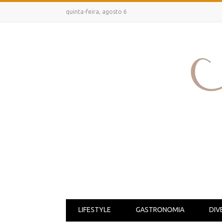
quinta-feira, agosto 6
LIFESTYLE
GASTRONOMIA
DIV