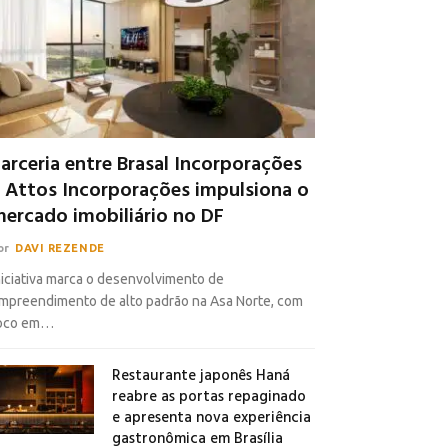
arceria entre Brasal Incorporações
 Attos Incorporações impulsiona o
ercado imobiliário no DF
or
DAVI REZENDE
niciativa marca o desenvolvimento de
mpreendimento de alto padrão na Asa Norte, com
oco em…
Restaurante japonês Haná
reabre as portas repaginado
e apresenta nova experiência
gastronômica em Brasília