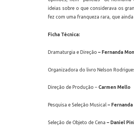
ideias sobre o que considerava os gran
fez com uma franqueza rara, que ainda 
Ficha Técnica:
Dramaturgia e Direção
– Fernanda Mo
Organizadora do livro Nelson Rodrigu
Direção de Produção –
Carmen Mello
Pesquisa e Seleção Musical
– Fernand
Seleção de Objeto de Cena
– Daniel Pi