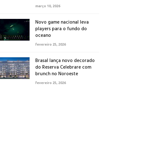
março 10, 2026
Novo game nacional leva
players para o fundo do
oceano
fevereiro 25, 2026
Brasal lança novo decorado
do Reserva Celebrare com
brunch no Noroeste
fevereiro 25, 2026