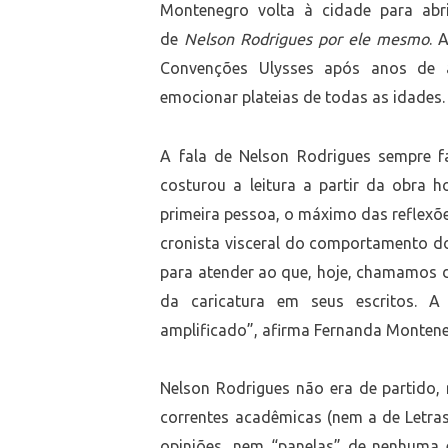
Montenegro volta à cidade para abri
de
Nelson Rodrigues por ele mesmo
. 
Convenções Ulysses após anos de 
emocionar plateias de todas as idades.
A fala de Nelson Rodrigues sempre f
costurou a leitura a partir da obra 
primeira pessoa, o máximo das reflexões
cronista visceral do comportamento d
para atender ao que, hoje, chamamos 
da caricatura em seus escritos. A 
amplificado”, afirma Fernanda Montene
Nelson Rodrigues não era de partido, n
correntes acadêmicas (nem a de Letras,
opiniões, nem “panelas” de nenhuma e