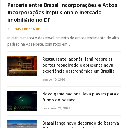
Parceria entre Brasal Incorporações e Attos
Incorporações impulsiona o mercado
imobiliário no DF
Por
DAVI REZENDE
Iniciativa marca o desenvolvimento de empreendimento de alto
padrão na Asa Norte, com foco em…
Restaurante japonês Haná reabre as
portas repaginado e apresenta nova
experiência gastronômica em Brasília
março 10, 2026
Novo game nacional leva players para o
fundo do oceano
fevereiro 25, 2026
Brasal lança novo decorado do Reserva