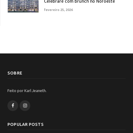
Celebrare com brunch no Noroeste
fevereiro 25, 2026
SOBRE
Feito por Karl Jeaneth.
Facebook
Instagram
POPULAR POSTS