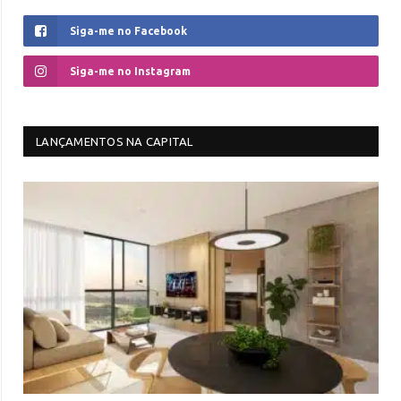
Siga-me no Facebook
Siga-me no Instagram
LANÇAMENTOS NA CAPITAL