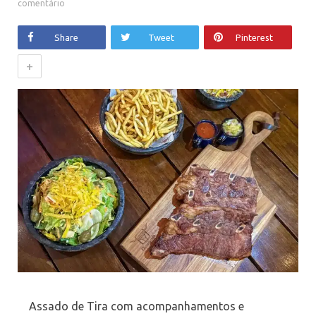
comentário
Share
Tweet
Pinterest
+
Assado de Tira com acompanhamentos e